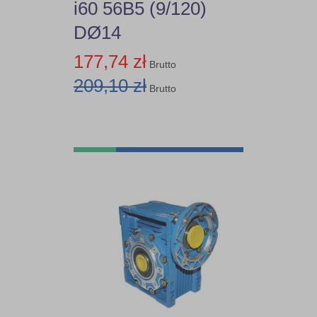
i60 56B5 (9/120)
DØ14
177,74 zł
Brutto
209,10 zł
Brutto