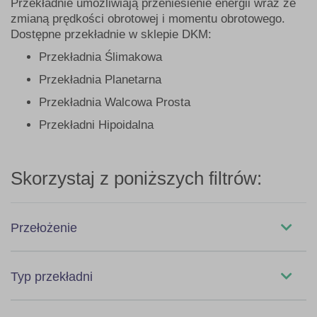
Przekładnie umożliwiają przeniesienie energii wraz ze
zmianą prędkości obrotowej i momentu obrotowego.
Dostępne przekładnie w sklepie DKM:
Przekładnia Ślimakowa
Przekładnia Planetarna
Przekładnia Walcowa Prosta
Przekładni Hipoidalna
Skorzystaj z poniższych filtrów:
Przełożenie
3,66
Typ przekładni
3,74