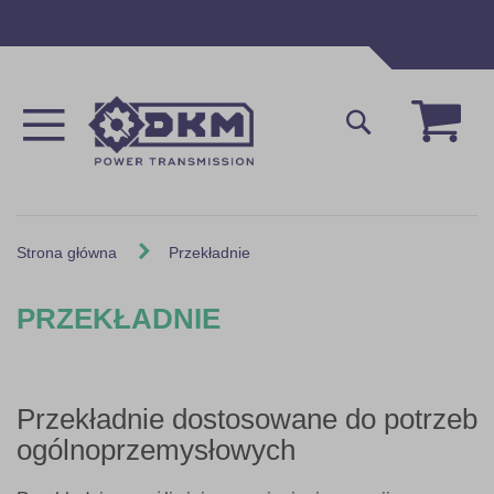
Przejdź
do
treści
Mój 
Szukaj
Strona główna
Przekładnie
PRZEKŁADNIE
Przekładnie dostosowane do potrzeb
ogólnoprzemysłowych