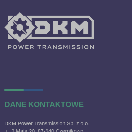
DANE KONTAKTOWE
DKM Power Transmission Sp. z o.o.
ul. 3 Maja 20, 87-640 Czernikowo