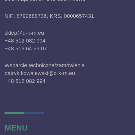
NIP: 8792688736; KRS: 0000657431
sklep@d-k-m.eu
+48 512 082 994
+48 516 64 59 07
Wsparcie techniczne/zamówienia
patryk.kowalewski@d-k-m.eu
+48 512 082 994
MENU