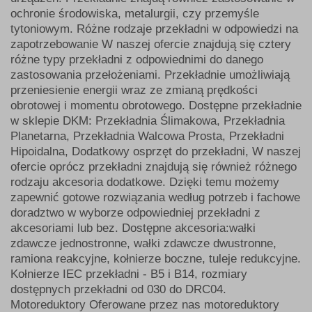
ochronie środowiska, metalurgii, czy przemyśle
tytoniowym. Różne rodzaje przekładni w odpowiedzi na
zapotrzebowanie W naszej ofercie znajdują się cztery
różne typy przekładni z odpowiednimi do danego
zastosowania przełożeniami. Przekładnie umożliwiają
przeniesienie energii wraz ze zmianą prędkości
obrotowej i momentu obrotowego. Dostępne przekładnie
w sklepie DKM: Przekładnia Ślimakowa, Przekładnia
Planetarna, Przekładnia Walcowa Prosta, Przekładni
Hipoidalna, Dodatkowy osprzęt do przekładni, W naszej
ofercie oprócz przekładni znajdują się również różnego
rodzaju akcesoria dodatkowe. Dzięki temu możemy
zapewnić gotowe rozwiązania według potrzeb i fachowe
doradztwo w wyborze odpowiedniej przekładni z
akcesoriami lub bez. Dostępne akcesoria:wałki
zdawcze jednostronne, wałki zdawcze dwustronne,
ramiona reakcyjne, kołnierze boczne, tuleje redukcyjne.
Kołnierze IEC przekładni - B5 i B14, rozmiary
dostępnych przekładni od 030 do DRC04.
Motoreduktory Oferowane przez nas motoreduktory