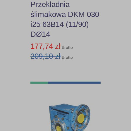
Przekładnia
ślimakowa DKM 030
i25 63B14 (11/90)
DØ14
177,74 zł
Brutto
209,10 zł
Brutto