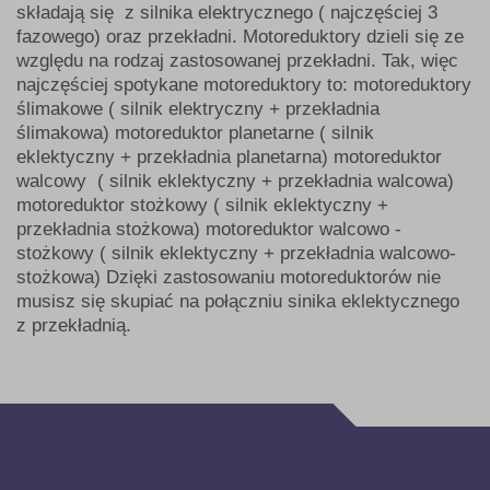
składają się z silnika elektrycznego ( najczęściej 3
fazowego) oraz przekładni. Motoreduktory dzieli się ze
względu na rodzaj zastosowanej przekładni. Tak, więc
najczęściej spotykane motoreduktory to: motoreduktory
ślimakowe ( silnik elektryczny + przekładnia
ślimakowa) motoreduktor planetarne ( silnik
eklektyczny + przekładnia planetarna) motoreduktor
walcowy ( silnik eklektyczny + przekładnia walcowa)
motoreduktor stożkowy ( silnik eklektyczny +
przekładnia stożkowa) motoreduktor walcowo -
stożkowy ( silnik eklektyczny + przekładnia walcowo-
stożkowa) Dzięki zastosowaniu motoreduktorów nie
musisz się skupiać na połączniu sinika eklektycznego
z przekładnią.