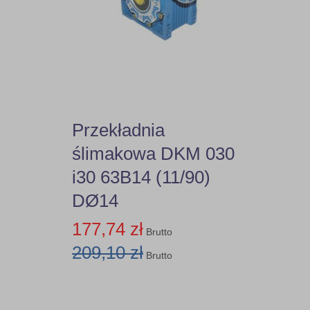
Przekładnia
ślimakowa DKM 030
i30 63B14 (11/90)
DØ14
177,74 zł
Brutto
209,10 zł
Brutto