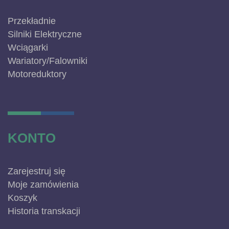
Przekładnie
Silniki Elektryczne
Wciągarki
Wariatory/Falowniki
Motoreduktory
KONTO
Zarejestruj się
Moje zamówienia
Koszyk
Historia transkacji