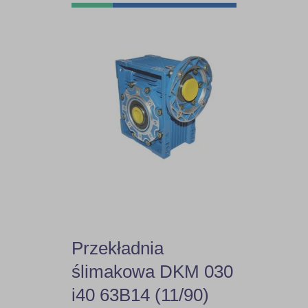
Przekładnia
ślimakowa DKM 030
i40 63B14 (11/90)