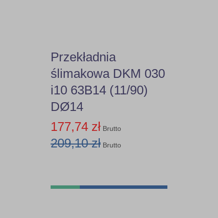
Przekładnia
ślimakowa DKM 030
i10 63B14 (11/90)
DØ14
177,74 zł
Brutto
209,10 zł
Brutto