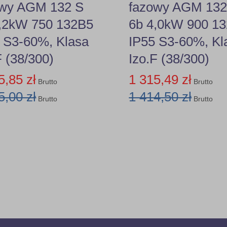
owy AGM 132 S
fazowy AGM 13
2,2kW 750 132B5
6b 4,0kW 900 1
 S3-60%, Klasa
IP55 S3-60%, Kl
F (38/300)
Izo.F (38/300)
5,85 zł
1 315,49 zł
Brutto
Brutto
5,00 zł
1 414,50 zł
Brutto
Brutto