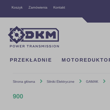
Przejdź
Koszyk
Zamówienia
Kontakt
do
treści
PRZEKŁADNIE
MOTOREDUKTO
Strona główna
Silniki Elektryczne
GAMAK
900