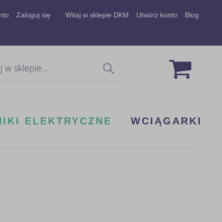
nto
Zaloguj się
Witaj w sklepie DKM
Utwórz konto
Blog
Mój koszy
Szukaj
NIKI ELEKTRYCZNE
WCIĄGARKI