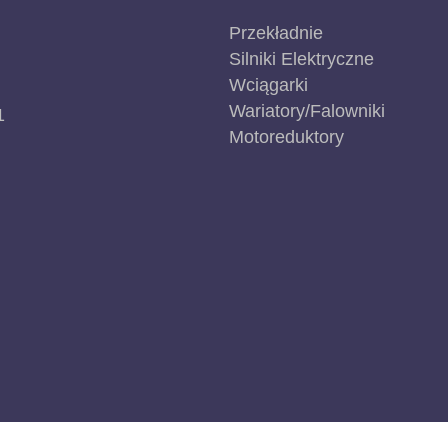
Przekładnie
Silniki Elektryczne
Wciągarki
Wariatory/Falowniki
1
Motoreduktory