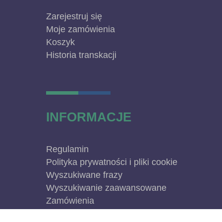
Zarejestruj się
Moje zamówienia
Koszyk
Historia transkacji
INFORMACJE
Regulamin
Polityka prywatności i pliki cookie
Wyszukiwane frazy
Wyszukiwanie zaawansowane
Zamówienia
Skontaktuj się z nami