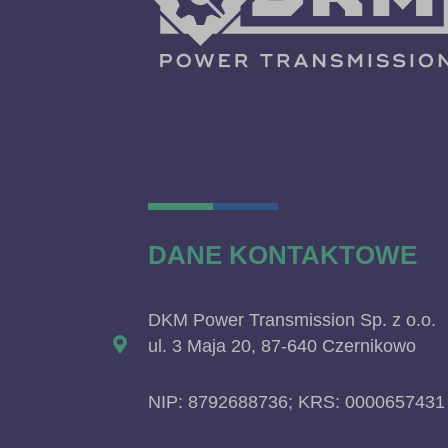
DANE KONTAKTOWE
DKM Power Transmission Sp. z o.o.
ul. 3 Maja 20, 87-640 Czernikowo
NIP: 8792688736; KRS: 0000657431