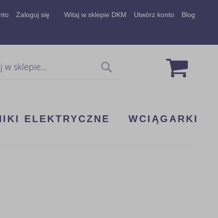
nto
Zaloguj się
Witaj w sklepie DKM
Utwórz konto
Blog
Mój koszy
Szukaj
NIKI ELEKTRYCZNE
WCIĄGARKI