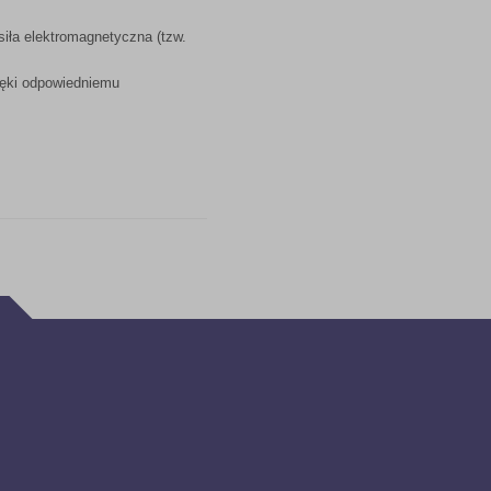
iła elektromagnetyczna (tzw.
zięki odpowiedniemu