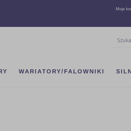
Moje ko
Szukaj
RY
WARIATORY/FALOWNIKI
SIL