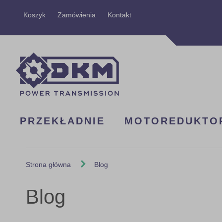
Przejdź
Koszyk
Zamówienia
Kontakt
do
treści
PRZEKŁADNIE
MOTOREDUKTO
Strona główna
Blog
Blog