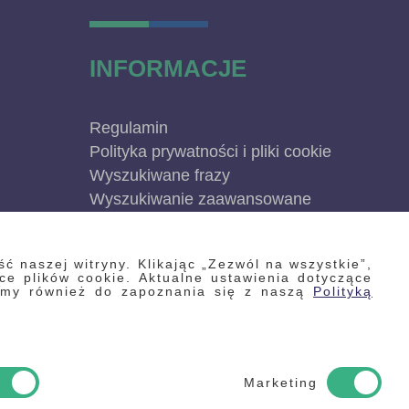
INFORMACJE
Regulamin
Polityka prywatności i pliki cookie
Wyszukiwane frazy
Wyszukiwanie zaawansowane
Zamówienia
Skontaktuj się z nami
ć naszej witryny. Klikając „Zezwól na wszystkie”,
Odstąp od umowy
e plików cookie. Aktualne ustawienia dotyczące
ęcamy również do zapoznania się z naszą
Polityką
Blog
Kontakt
Marketing