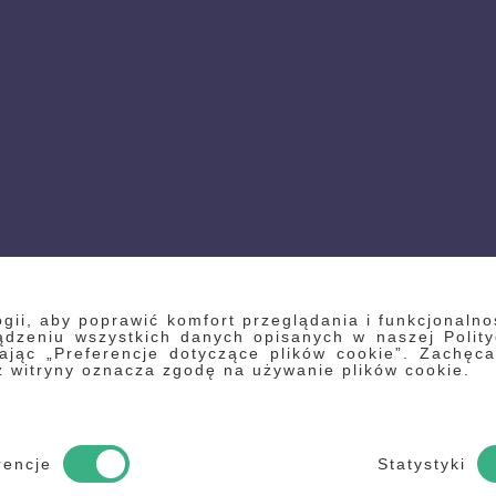
ii, aby poprawić komfort przeglądania i funkcjonalnoś
zeniu wszystkich danych opisanych w naszej Polityc
ikając „Preferencje dotyczące plików cookie”. Zach
z witryny oznacza zgodę na używanie plików cookie.
rencje
Statystyki