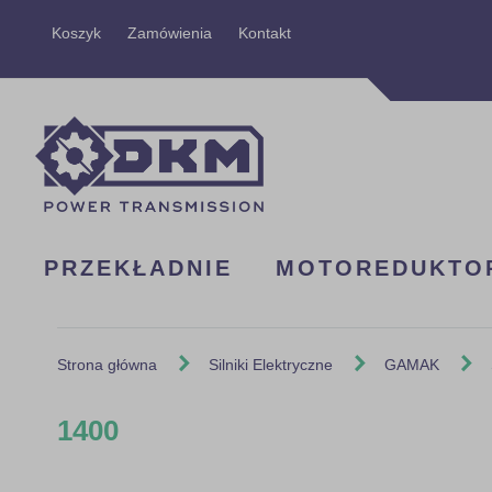
Przejdź
Koszyk
Zamówienia
Kontakt
do
treści
PRZEKŁADNIE
MOTOREDUKTO
Strona główna
Silniki Elektryczne
GAMAK
1400