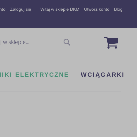
nto
Zaloguj się
Witaj w sklepie DKM
Utwórz konto
Blog
Mój koszy
Szukaj
NIKI ELEKTRYCZNE
WCIĄGARKI