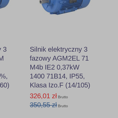
y 3
Silnik elektryczny 3
 M
fazowy AGM2EL 71
M4b IE2 0,37kW
0%,
1400 71B14, IP55,
160)
Klasa Izo.F (14/105)
326,01 zł
Brutto
350,55 zł
Brutto