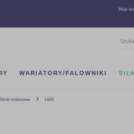
Moje ko
Szukaj
RY
WARIATORY/FALOWNIKI
SIL
Silnik trójfazowe
1400