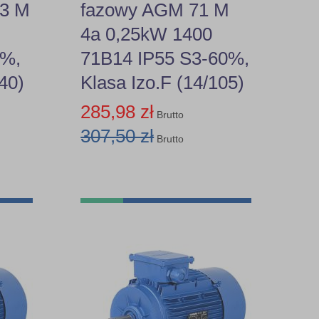
63 M
fazowy AGM 71 M
4a 0,25kW 1400
0%,
71B14 IP55 S3-60%,
140)
Klasa Izo.F (14/105)
285,98 zł
Brutto
307,50 zł
Brutto