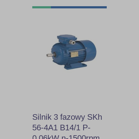
Silnik 3 fazowy SKh
56-4A1 B14/1 P-
0,06kW n-1500rpm