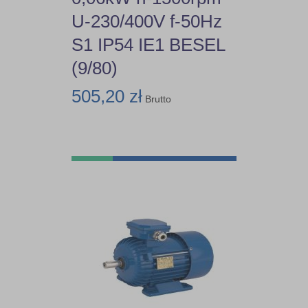
U-230/400V f-50Hz
S1 IP54 IE1 BESEL
(9/80)
505,20 zł
Brutto