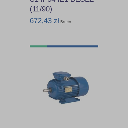
(11/90)
672,43 zł
Brutto