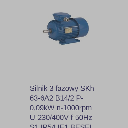
Silnik 3 fazowy SKh
63-6A2 B14/2 P-
0,09kW n-1000rpm
U-230/400V f-50Hz
S1 IP54 IE1 BESEL