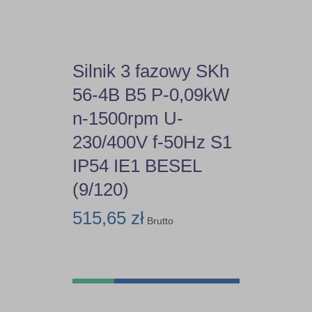
Silnik 3 fazowy SKh
56-4B B5 P-0,09kW
n-1500rpm U-
230/400V f-50Hz S1
IP54 IE1 BESEL
(9/120)
515,65 zł
Brutto