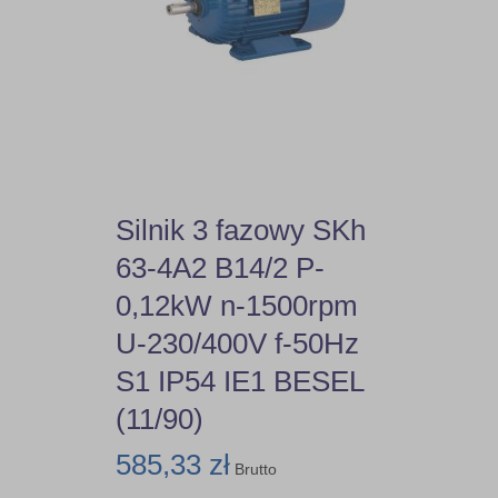
Silnik 3 fazowy SKh
63-4A2 B14/2 P-
0,12kW n-1500rpm
U-230/400V f-50Hz
S1 IP54 IE1 BESEL
(11/90)
585,33 zł
Brutto