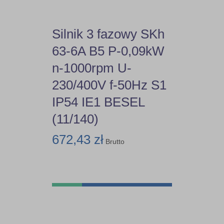
Silnik 3 fazowy SKh
63-6A B5 P-0,09kW
n-1000rpm U-
230/400V f-50Hz S1
IP54 IE1 BESEL
(11/140)
672,43 zł
Brutto