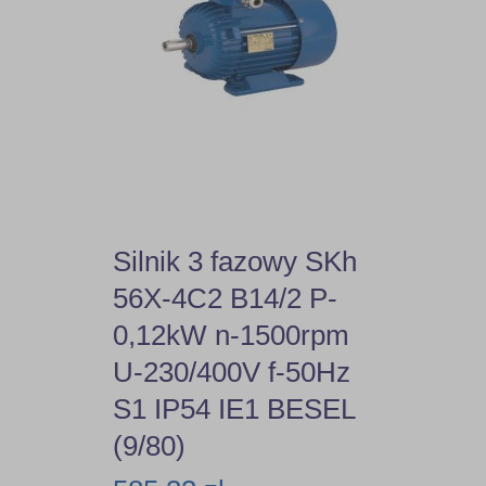
Silnik 3 fazowy SKh
56X-4C2 B14/2 P-
0,12kW n-1500rpm
U-230/400V f-50Hz
S1 IP54 IE1 BESEL
(9/80)