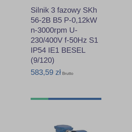
Silnik 3 fazowy SKh
56-2B B5 P-0,12kW
n-3000rpm U-
230/400V f-50Hz S1
IP54 IE1 BESEL
(9/120)
583,59 zł
Brutto