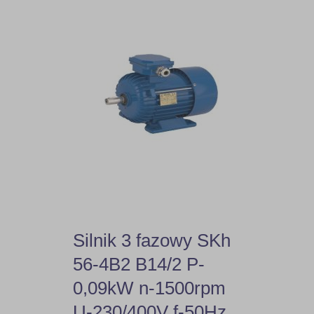
Silnik 3 fazowy SKh
56-4B2 B14/2 P-
0,09kW n-1500rpm
U-230/400V f-50Hz