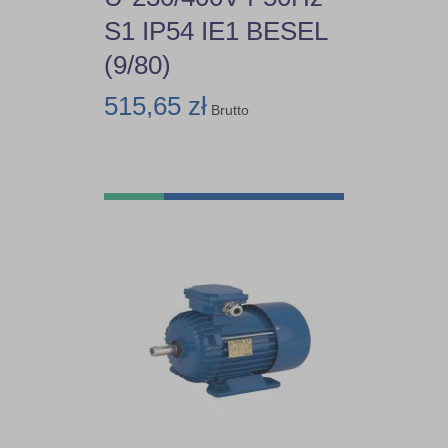
S1 IP54 IE1 BESEL
(9/80)
515,65 zł
Brutto