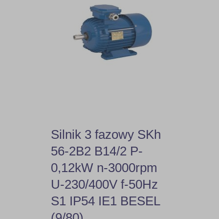
Silnik 3 fazowy SKh
56-2B2 B14/2 P-
0,12kW n-3000rpm
U-230/400V f-50Hz
S1 IP54 IE1 BESEL
(9/80)