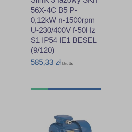
56X-4C B5 P-
0,12kW n-1500rpm
U-230/400V f-50Hz
S1 IP54 IE1 BESEL
(9/120)
585,33 zł
Brutto