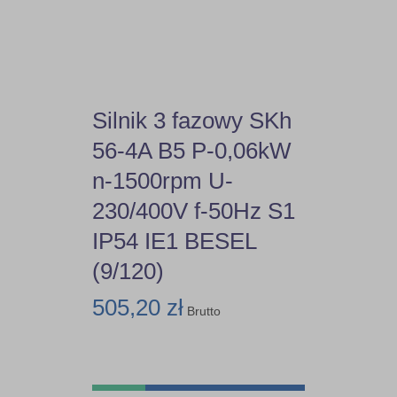
Silnik 3 fazowy SKh
56-4A B5 P-0,06kW
n-1500rpm U-
230/400V f-50Hz S1
IP54 IE1 BESEL
(9/120)
505,20 zł
Brutto