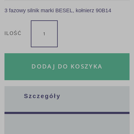
3 fazowy silnik marki BESEL, kołnierz 90B14
ILOŚĆ
DODAJ DO KOSZYKA
Szczegóły