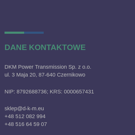
DANE KONTAKTOWE
DKM Power Transmission Sp. z o.o.
ul. 3 Maja 20, 87-640 Czernikowo
NIP: 8792688736; KRS: 0000657431
sklep@d-k-m.eu
+48 512 082 994
+48 516 64 59 07