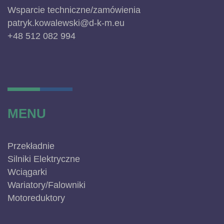
Wsparcie techniczne/zamówienia
patryk.kowalewski@d-k-m.eu
+48 512 082 994
MENU
Przekładnie
Silniki Elektryczne
Wciągarki
Wariatory/Falowniki
Motoreduktory