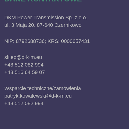
DKM Power Transmission Sp. z o.o.
ul. 3 Maja 20, 87-640 Czernikowo
NIP: 8792688736; KRS: 0000657431
sklep@d-k-m.eu
+48 512 082 994
+48 516 64 59 07
Wsparcie techniczne/zamówienia
patryk.kowalewski@d-k-m.eu
+48 512 082 994