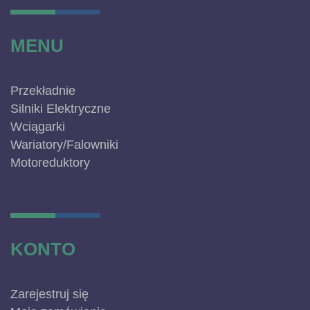
MENU
Przekładnie
Silniki Elektryczne
Wciągarki
Wariatory/Falowniki
Motoreduktory
KONTO
Zarejestruj się