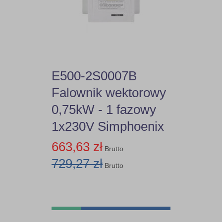
E500-2S0007B
Falownik wektorowy
0,75kW - 1 fazowy
1x230V Simphoenix
663,63 zł
Brutto
729,27 zł
Brutto