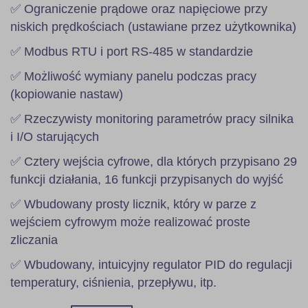
✅ Ograniczenie prądowe oraz napięciowe przy
niskich prędkościach (ustawiane przez użytkownika)
✅ Modbus RTU i port RS-485 w standardzie
✅ Możliwość wymiany panelu podczas pracy
(kopiowanie nastaw)
✅ Rzeczywisty monitoring parametrów pracy silnika
i I/O starujących
✅ Cztery wejścia cyfrowe, dla których przypisano 29
funkcji działania, 16 funkcji przypisanych do wyjść
✅ Wbudowany prosty licznik, który w parze z
wejściem cyfrowym może realizować proste
zliczania
✅ Wbudowany, intuicyjny regulator PID do regulacji
temperatury, ciśnienia, przepływu, itp.