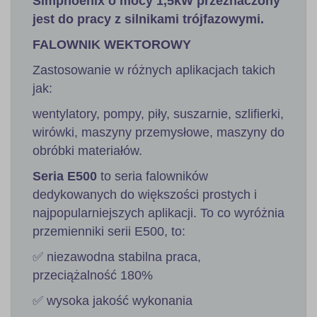
Simphoenix o mocy 1,5kW przeznaczony
jest do pracy z silnikami trójfazowymi.
FALOWNIK WEKTOROWY
Zastosowanie w różnych aplikacjach takich
jak:
wentylatory, pompy, piły, suszarnie, szlifierki,
wirówki, maszyny przemysłowe, maszyny do
obróbki materiałów.
Seria Е500
to seria falowników
dedykowanych do większości prostych i
najpopularniejszych aplikacji. To co wyróżnia
przemienniki serii E500, to:
✅ niezawodna stabilna praca,
przeciążalność 180%
✅ wysoka jakość wykonania