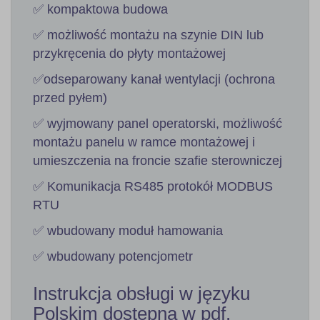
✅ kompaktowa budowa
✅ możliwość montażu na szynie DIN lub
przykręcenia do płyty montażowej
✅odseparowany kanał wentylacji (ochrona
przed pyłem)
✅ wyjmowany panel operatorski, możliwość
montażu panelu w ramce montażowej i
umieszczenia na froncie szafie sterowniczej
✅ Komunikacja RS485 protokół MODBUS
RTU
✅ wbudowany moduł hamowania
✅ wbudowany potencjometr
Instrukcja obsługi w języku
Polskim dostępna w pdf.