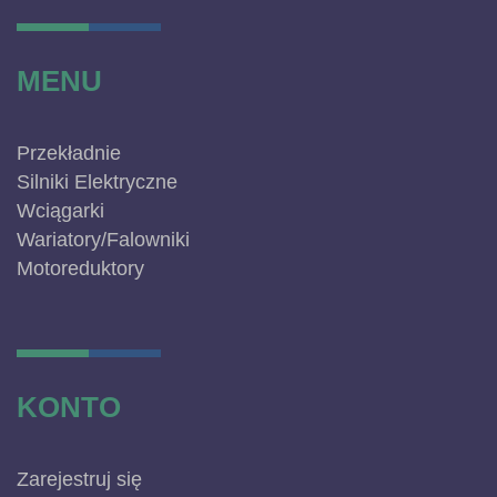
MENU
Przekładnie
Silniki Elektryczne
Wciągarki
Wariatory/Falowniki
Motoreduktory
KONTO
Zarejestruj się