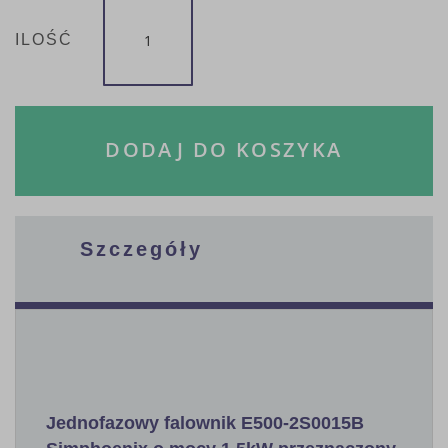
ILOŚĆ
DODAJ DO KOSZYKA
Szczegóły
Jednofazowy falownik E500-2S0015B