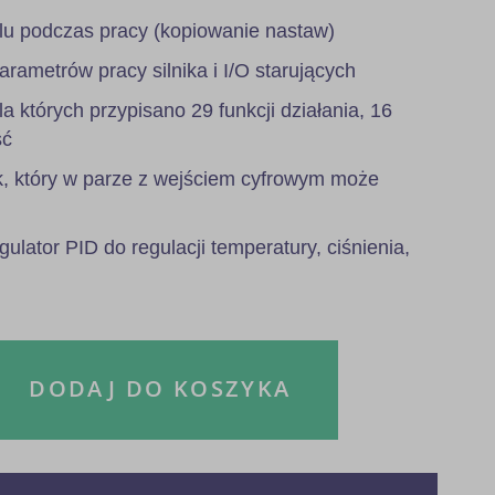
u podczas pracy (kopiowanie nastaw)
rametrów pracy silnika i I/O starujących
a których przypisano 29 funkcji działania, 16
ść
, który w parze z wejściem cyfrowym może
ulator PID do regulacji temperatury, ciśnienia,
DODAJ DO KOSZYKA