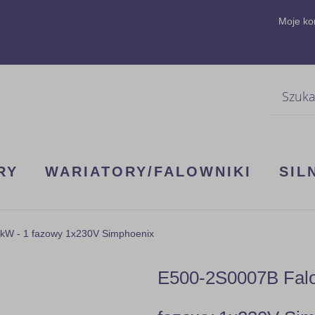
Moje ko
Szukaj
RY
WARIATORY/FALOWNIKI
SIL
kW - 1 fazowy 1x230V Simphoenix
E500-2S0007B Falo