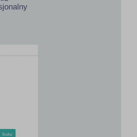
sjonalny