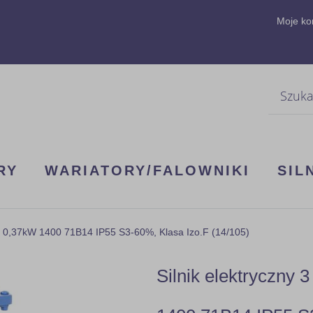
Moje ko
Szukaj
RY
WARIATORY/FALOWNIKI
SIL
b 0,37kW 1400 71B14 IP55 S3-60%, Klasa Izo.F (14/105)
Silnik elektryczny