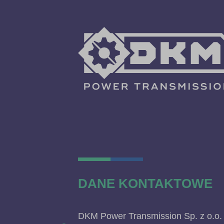
DANE KONTAKTOWE
DKM Power Transmission Sp. z o.o.