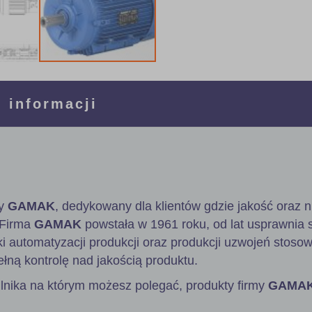
 informacji
wy
GAMAK
, dedykowany dla klientów gdzie jakość oraz
 Firma
GAMAK
powstała w 1961 roku, od lat usprawnia 
ki automatyzacji produkcji oraz produkcji uzwojeń stos
ełną kontrolę nad jakością produktu.
ilnika na którym możesz polegać, produkty firmy
GAMA