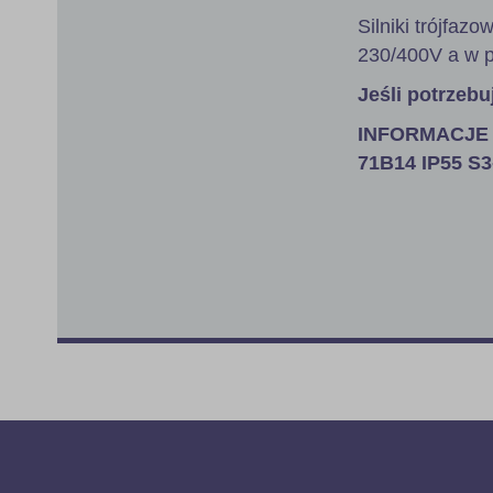
Silniki trójfa
230/400V a w p
Jeśli potrzebu
INFORMACJE 
71B14 IP55 S3-