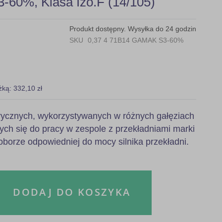
-60%, Klasa Izo.F (14/105)
Produkt dostępny. Wysyłka do 24 godzin
SKU
0,37 4 71B14 GAMAK S3-60%
żką: 332,10 zł
ktrycznych, wykorzystywanych w różnych gałęziach
ych się do pracy w zespole z przekładniami marki
orze odpowiedniej do mocy silnika przekładni.
DODAJ DO KOSZYKA