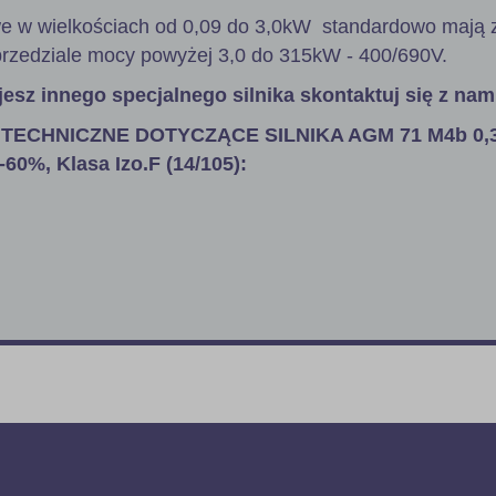
zowe w wielkościach od 0,09 do 3,0kW standardowo mają z
rzedziale mocy powyżej 3,0 do 315kW - 400/690V.
jesz innego specjalnego silnika skontaktuj się z nam
TECHNICZNE DOTYCZĄCE SILNIKA AGM 71 M4b 0,
60%, Klasa Izo.F (14/105):