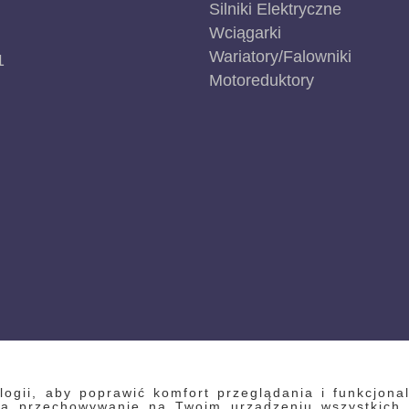
Silniki Elektryczne
Wciągarki
Wariatory/Falowniki
1
Motoreduktory
gii, aby poprawić komfort przeglądania i funkcjonal
 na przechowywanie na Twoim urządzeniu wszystkich