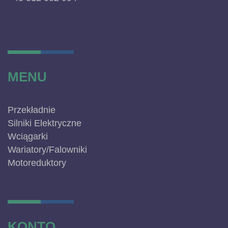
MENU
Przekładnie
Silniki Elektryczne
Wciągarki
Wariatory/Falowniki
Motoreduktory
KONTO