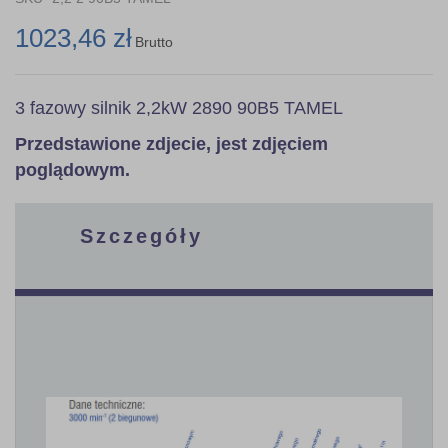
1023,46 zł
Brutto
3 fazowy silnik 2,2kW 2890 90B5 TAMEL
Przedstawione zdjecie, jest zdjęciem
poglądowym.
Szczegóły