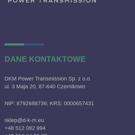
DANE KONTAKTOWE
DKM Power Transmission Sp. z o.o.
ul. 3 Maja 20, 87-640 Czernikowo
NIP: 8792688736; KRS: 0000657431
sklep@d-k-m.eu
+48 512 082 994