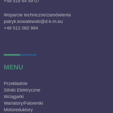
+48 516 64 59 07
Wsparcie techniczne/zamówienia
patryk.kowalewski@d-k-m.eu
+48 512 082 994
MENU
Przekładnie
Silniki Elektryczne
Wciągarki
Wariatory/Falowniki
Motoreduktory