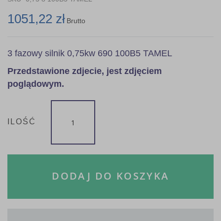
1051,22 zł
Brutto
3 fazowy silnik 0,75kw 690 100B5 TAMEL
Przedstawione zdjecie, jest zdjęciem
poglądowym.
ILOŚĆ
DODAJ DO KOSZYKA