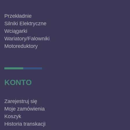
Przekładnie
Silniki Elektryczne
Wciągarki
Wariatory/Falowniki
Motoreduktory
KONTO
Zarejestruj się
Moje zamówienia
Koszyk
Historia transkacji