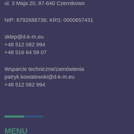
ul. 3 Maja 20, 87-640 Czernikowo
NIP: 8792688736; KRS: 0000657431
sklep@d-k-m.eu
+48 512 082 994
+48 516 64 59 07
Wsparcie techniczne/zamówienia
patryk.kowalewski@d-k-m.eu
+48 512 082 994
MENU