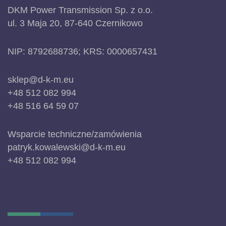
DKM Power Transmission Sp. z o.o.
ul. 3 Maja 20, 87-640 Czernikowo
NIP: 8792688736; KRS: 0000657431
sklep@d-k-m.eu
+48 512 082 994
+48 516 64 59 07
Wsparcie techniczne/zamówienia
patryk.kowalewski@d-k-m.eu
+48 512 082 994