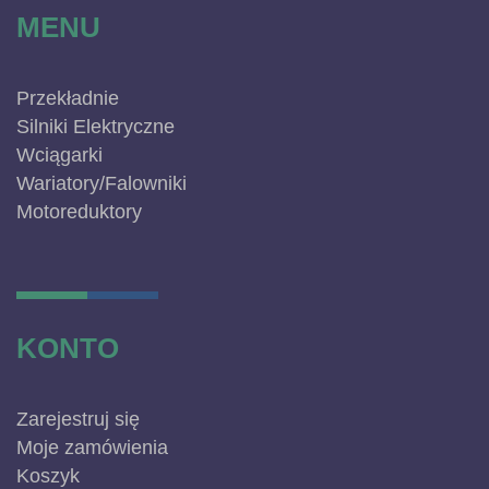
MENU
Przekładnie
Silniki Elektryczne
Wciągarki
Wariatory/Falowniki
Motoreduktory
KONTO
Zarejestruj się
Moje zamówienia
Koszyk