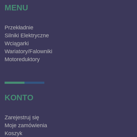
MENU
Przekładnie
Silniki Elektryczne
Wciągarki
Wariatory/Falowniki
Motoreduktory
KONTO
Zarejestruj się
Moje zamówienia
Koszyk