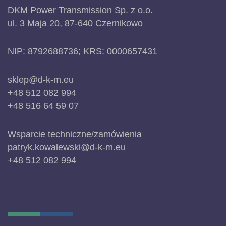
DKM Power Transmission Sp. z o.o.
ul. 3 Maja 20, 87-640 Czernikowo
NIP: 8792688736; KRS: 0000657431
sklep@d-k-m.eu
+48 512 082 994
+48 516 64 59 07
Wsparcie techniczne/zamówienia
patryk.kowalewski@d-k-m.eu
+48 512 082 994