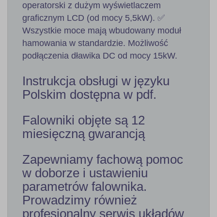
operatorski z dużym wyświetlaczem
graficznym LCD (od mocy 5,5kW). ✅
Wszystkie moce mają wbudowany moduł
hamowania w standardzie. Możliwość
podłączenia dławika DC od mocy 15kW.
Instrukcja obsługi w języku
Polskim dostępna w pdf.
Falowniki objęte są 12
miesięczną gwarancją
Zapewniamy fachową pomoc
w doborze i ustawieniu
parametrów falownika.
Prowadzimy również
profesjonalny serwis układów