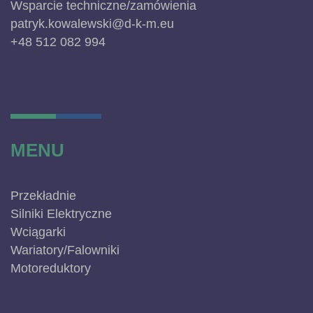
Wsparcie techniczne/zamówienia
patryk.kowalewski@d-k-m.eu
+48 512 082 994
MENU
Przekładnie
Silniki Elektryczne
Wciągarki
Wariatory/Falowniki
Motoreduktory