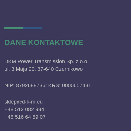
DANE KONTAKTOWE
DKM Power Transmission Sp. z o.o.
ul. 3 Maja 20, 87-640 Czernikowo
NIP: 8792688736; KRS: 0000657431
sklep@d-k-m.eu
+48 512 082 994
+48 516 64 59 07