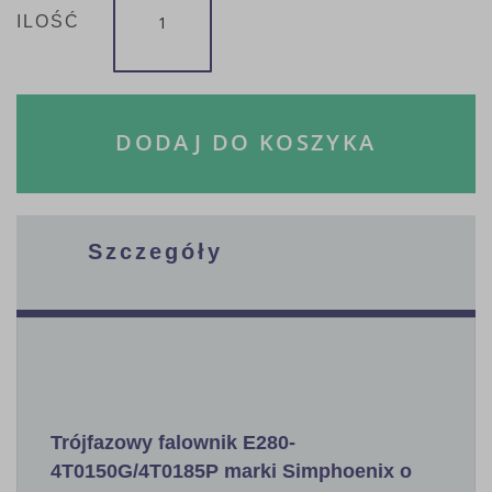
ILOŚĆ
DODAJ DO KOSZYKA
Szczegóły
Trójfazowy falownik E280-
4T0150G/4T0185P marki Simphoenix o