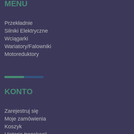
MENU
Przekładnie
Silniki Elektryczne
Wciągarki
Wariatory/Falowniki
Motoreduktory
KONTO
Zarejestruj się
Moje zamówienia
Koszyk