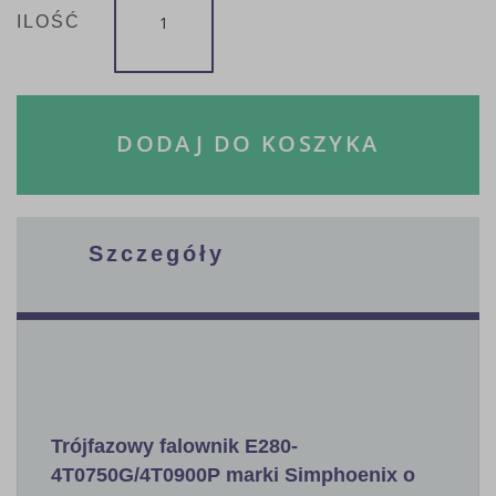
ILOŚĆ
DODAJ DO KOSZYKA
Szczegóły
Trójfazowy falownik E280-
4T0750G/4T0900P marki Simphoenix o