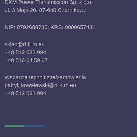
DKM Power Transmission Sp. z o.o.
ul. 3 Maja 20, 87-640 Czernikowo
NIP: 8792688736; KRS: 0000657431
sklep@d-k-m.eu
+48 512 082 994
+48 516 64 59 07
Wsparcie techniczne/zamówienia
patryk.kowalewski@d-k-m.eu
+48 512 082 994