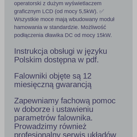
operatorski z dużym wyświetlaczem
graficznym LCD (od mocy 5,5kW). ✅
Wszystkie moce mają wbudowany moduł
hamowania w standardzie. Możliwość
podłączenia dławika DC od mocy 15kW.
Instrukcja obsługi w języku
Polskim dostępna w pdf.
Falowniki objęte są 12
miesięczną gwarancją
Zapewniamy fachową pomoc
w doborze i ustawieniu
parametrów falownika.
Prowadzimy również
profesjonalny serwis układów