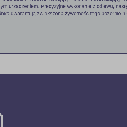
nnym urządzeniem. Precyzyjne wykonanie z odlewu, nast
óbka gwarantują zwiększoną żywotność tego pozornie ni