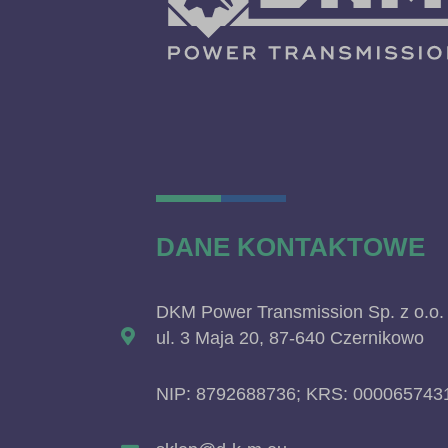
DANE KONTAKTOWE
DKM Power Transmission Sp. z o.o.
ul. 3 Maja 20, 87-640 Czernikowo
NIP: 8792688736; KRS: 000065743