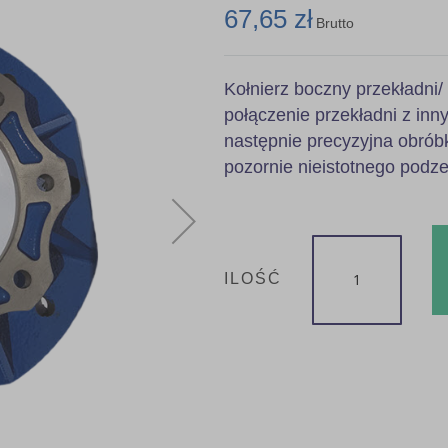
67,65 zł
Brutto
Kołnierz boczny przekładni/
połączenie przekładni z in
następnie precyzyjna obrób
pozornie nieistotnego podz
ILOŚĆ