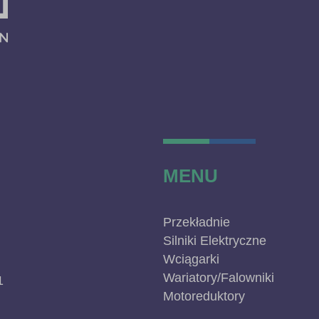
MENU
Przekładnie
Silniki Elektryczne
Wciągarki
Wariatory/Falowniki
1
Motoreduktory