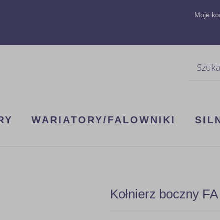
Moje ko
Szukaj
RY
WARIATORY/FALOWNIKI
SIL
Kołnierz boczny FA 