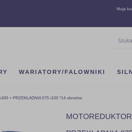
Moje ko
Szukaj
RY
WARIATORY/FALOWNIKI
SIL
00 + PRZEKŁADNIA 075 i100 *14 obrotów
MOTOREDUKTOR 3F