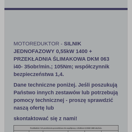
MOTOREDUKTOR -
SILNIK
JEDNOFAZOWY 0,55kW 1400 +
PRZEKŁADNIA ŚLIMAKOWA DKM 063
i40- 35obr/min.; 105Nm; współczynnik
bezpieczeństwa 1,4.
Dane techniczne poniżej. Jeśli poszukują
Państwo innych zestawów lub potrzebują
pomocy technicznej - proszę sprawdzić
naszą ofertę lub
skontaktować się z nami!