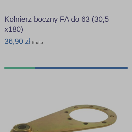
Kołnierz boczny FA do 63 (30,5
x180)
36,90 zł
Brutto