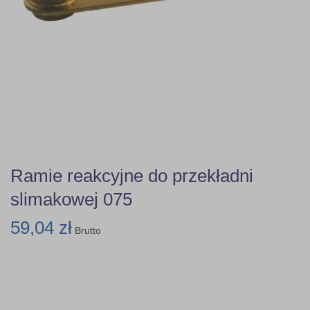
Ramie reakcyjne do przekładni
slimakowej 075
59,04 zł
Brutto