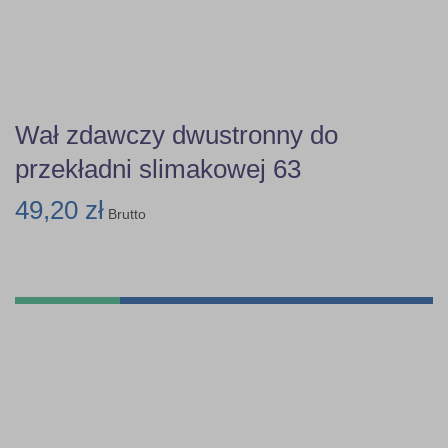
Wał zdawczy dwustronny do
przekładni slimakowej 63
49,20 zł
Brutto