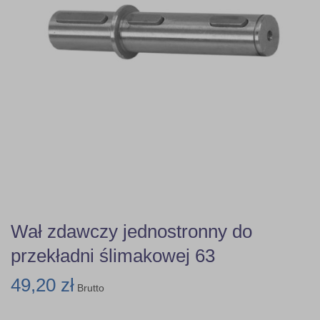
Wał zdawczy jednostronny do
przekładni ślimakowej 63
49,20 zł
Brutto