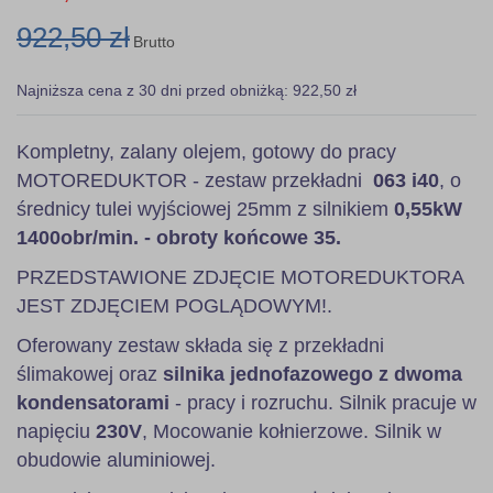
922,50 zł
Brutto
Najniższa cena z 30 dni przed obniżką: 922,50 zł
Kompletny, zalany olejem, gotowy do pracy
MOTOREDUKTOR - zestaw przekładni
063 i40
, o
średnicy tulei wyjściowej 25mm z silnikiem
0,55kW
1400obr/min. - obroty końcowe 35.
PRZEDSTAWIONE ZDJĘCIE MOTOREDUKTORA
JEST ZDJĘCIEM POGLĄDOWYM!.
Oferowany zestaw składa się z przekładni
ślimakowej oraz
silnika jednofazowego z dwoma
kondensatorami
- pracy i rozruchu. Silnik pracuje w
napięciu
230V
, Mocowanie kołnierzowe. Silnik w
obudowie aluminiowej.