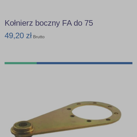
Kołnierz boczny FA do 75
49,20 zł
Brutto