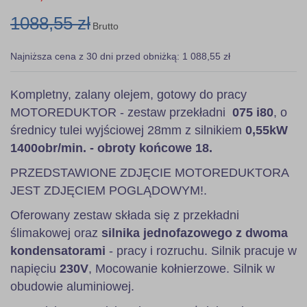
1088,55 zł
Brutto
Najniższa cena z 30 dni przed obniżką: 1 088,55 zł
Kompletny, zalany olejem, gotowy do pracy
MOTOREDUKTOR - zestaw przekładni
075 i80
, o
średnicy tulei wyjściowej 28mm z silnikiem
0,55kW
1400obr/min. - obroty końcowe 18.
PRZEDSTAWIONE ZDJĘCIE MOTOREDUKTORA
JEST ZDJĘCIEM POGLĄDOWYM!.
Oferowany zestaw składa się z przekładni
ślimakowej oraz
silnika jednofazowego z dwoma
kondensatorami
- pracy i rozruchu. Silnik pracuje w
napięciu
230V
, Mocowanie kołnierzowe. Silnik w
obudowie aluminiowej.