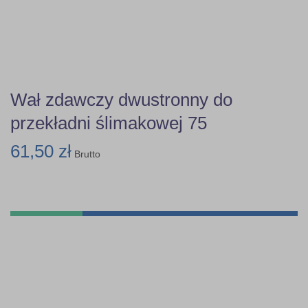
Wał zdawczy dwustronny do
przekładni ślimakowej 75
61,50 zł
Brutto