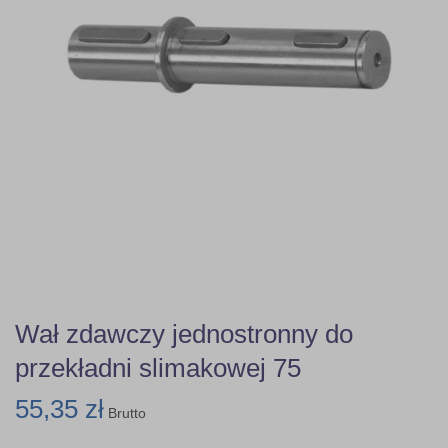
Wał zdawczy jednostronny do
przekładni slimakowej 75
55,35 zł
Brutto