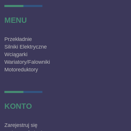
MENU
Przekładnie
Silniki Elektryczne
Wciągarki
Wariatory/Falowniki
Motoreduktory
KONTO
Zarejestruj się