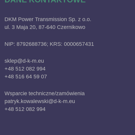
DKM Power Transmission Sp. z o.o.
ul. 3 Maja 20, 87-640 Czernikowo
NIP: 8792688736; KRS: 0000657431
sklep@d-k-m.eu
+48 512 082 994
+48 516 64 59 07
Wsparcie techniczne/zamówienia
patryk.kowalewski@d-k-m.eu
+48 512 082 994