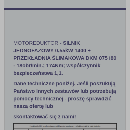
MOTOREDUKTOR -
SILNIK
JEDNOFAZOWY 0,55kW 1400 +
PRZEKŁADNIA ŚLIMAKOWA DKM 075 i80
- 18obr/min.; 174Nm; współczynnik
bezpieczeństwa 1,1.
Dane techniczne poniżej. Jeśli poszukują
Państwo innych zestawów lub potrzebują
pomocy technicznej - proszę sprawdzić
naszą ofertę lub
skontaktować się z nami!