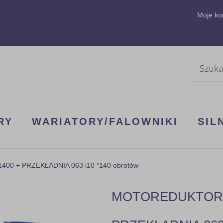
Moje ko
Szukaj
RY
WARIATORY/FALOWNIKI
SIL
00 + PRZEKŁADNIA 063 i10 *140 obrotów
MOTOREDUKTOR 3F