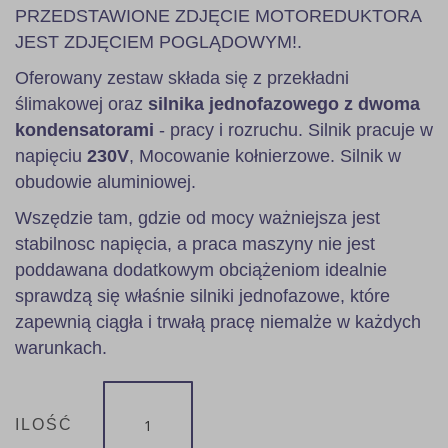
PRZEDSTAWIONE ZDJĘCIE MOTOREDUKTORA
JEST ZDJĘCIEM POGLĄDOWYM!.
Oferowany zestaw składa się z przekładni
ślimakowej oraz
silnika jednofazowego z dwoma
kondensatorami
- pracy i rozruchu. Silnik pracuje w
napięciu
230V
, Mocowanie kołnierzowe. Silnik w
obudowie aluminiowej.
Wszędzie tam, gdzie od mocy ważniejsza jest
stabilnosc napięcia, a praca maszyny nie jest
poddawana dodatkowym obciążeniom idealnie
sprawdzą się właśnie silniki jednofazowe, które
zapewnią ciągła i trwałą pracę niemalże w każdych
warunkach.
ILOŚĆ