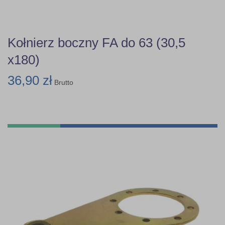
Kołnierz boczny FA do 63 (30,5
x180)
36,90 zł
Brutto