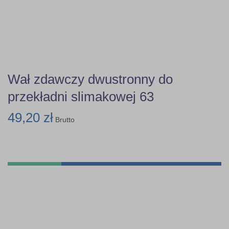
Wał zdawczy dwustronny do
przekładni slimakowej 63
49,20 zł
Brutto