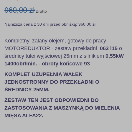
960,00 zł
Brutto
Najniższa cena z 30 dni przed obniżką: 960,00 zł
Kompletny, zalany olejem, gotowy do pracy
MOTOREDUKTOR - zestaw przekładni
063 i15
o
średnicy tulei wyjściowej 25mm z silnikiem
0,55kW
1400obr/min. - obroty końcowe 93
KOMPLET UZUPEŁNIA WAŁEK
JEDNOSTRONNY DO PRZEKŁADNI O
ŚREDNICY 25MM.
ZESTAW TEN JEST ODPOWIEDNI DO
ZASTOSOWANIA Z MASZYNKĄ DO MIELENIA
MIĘSA ALFA22.