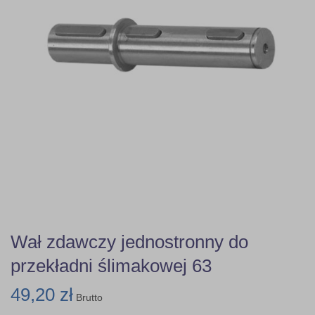
Wał zdawczy jednostronny do
przekładni ślimakowej 63
49,20 zł
Brutto