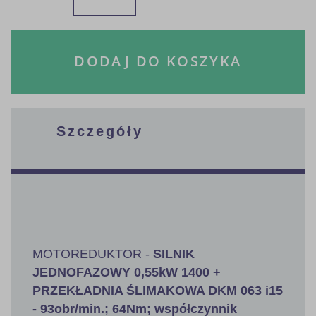
DODAJ DO KOSZYKA
Szczegóły
MOTOREDUKTOR -
SILNIK
JEDNOFAZOWY 0,55kW 1400 +
PRZEKŁADNIA ŚLIMAKOWA DKM 063 i15
- 93obr/min.; 64Nm; współczynnik