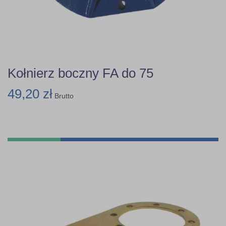
Kołnierz boczny FA do 75
49,20 zł
Brutto