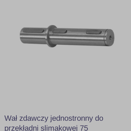
Wał zdawczy jednostronny do
przekładni slimakowej 75