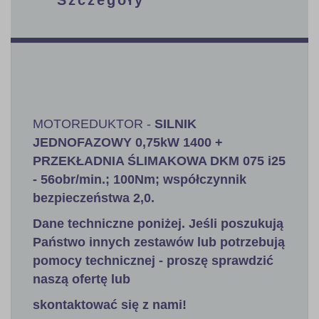
MOTOREDUKTOR -
SILNIK
JEDNOFAZOWY 0,75kW 1400 +
PRZEKŁADNIA ŚLIMAKOWA DKM 075 i25
- 56obr/min.; 100Nm; współczynnik
bezpieczeństwa 2,0
.
Dane techniczne poniżej. Jeśli poszukują
Państwo innych zestawów lub potrzebują
pomocy technicznej - proszę sprawdzić
naszą ofertę lub
skontaktować się z nami!