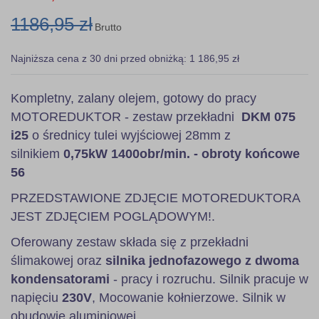
1186,95 zł
Brutto
Najniższa cena z 30 dni przed obniżką: 1 186,95 zł
Kompletny, zalany olejem, gotowy do pracy
MOTOREDUKTOR - zestaw przekładni
DKM 075
i25
o średnicy tulei wyjściowej 28mm z
silnikiem
0,75kW 1400obr/min. - obroty końcowe
56
PRZEDSTAWIONE ZDJĘCIE MOTOREDUKTORA
JEST ZDJĘCIEM POGLĄDOWYM!.
Oferowany zestaw składa się z przekładni
ślimakowej oraz
silnika jednofazowego z dwoma
kondensatorami
- pracy i rozruchu. Silnik pracuje w
napięciu
230V
, Mocowanie kołnierzowe. Silnik w
obudowie aluminiowej.