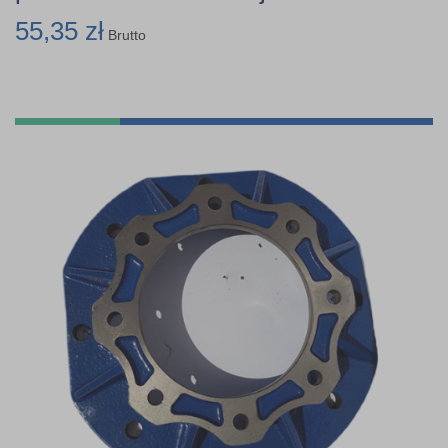
55,35 zł
Brutto