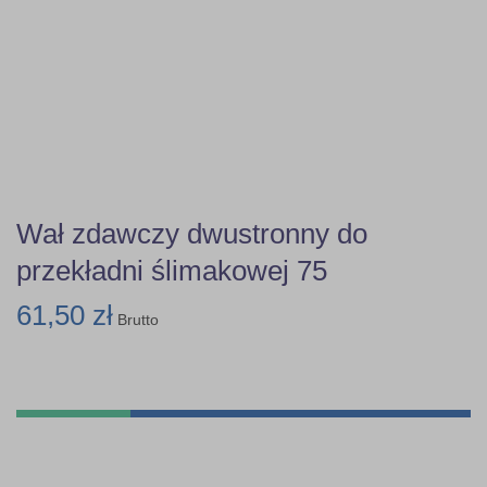
Wał zdawczy dwustronny do
przekładni ślimakowej 75
61,50 zł
Brutto