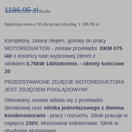
1186,95 zł
Brutto
Najniższa cena z 30 dni przed obniżką: 1 186,95 zł
Kompletny, zalany olejem, gotowy do pracy
MOTOREDUKTOR - zestaw przekładni
DKM 075
i40
o średnicy tulei wyjściowej 28mm z
silnikiem
0,75kW 1400obr/min. - obroty końcowe
35
PRZEDSTAWIONE ZDJĘCIE MOTOREDUKTORA
JEST ZDJĘCIEM POGLĄDOWYM!.
Oferowany zestaw składa się z przekładni
ślimakowej oraz
silnika jednofazowego z dwoma
kondensatorami
- pracy i rozruchu. Silnik pracuje w
napięciu
230V
, Mocowanie kołnierzowe. Silnik w
obudowie aluminiowej.