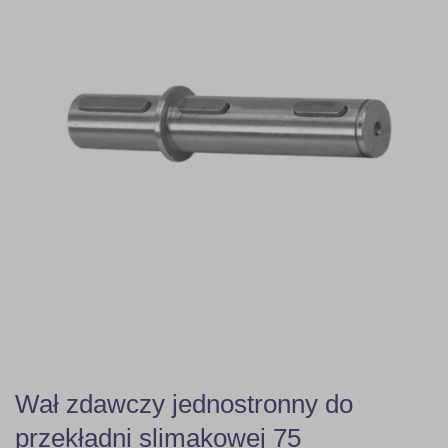
Wał zdawczy jednostronny do
przekładni slimakowej 75