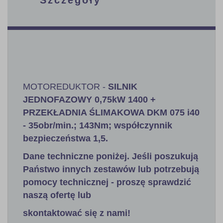
MOTOREDUKTOR -
SILNIK
JEDNOFAZOWY 0,75kW 1400 +
PRZEKŁADNIA ŚLIMAKOWA DKM 075 i40
- 35obr/min.; 143Nm; współczynnik
bezpieczeństwa 1,5
.
Dane techniczne poniżej. Jeśli poszukują
Państwo innych zestawów lub potrzebują
pomocy technicznej - proszę sprawdzić
naszą ofertę lub
skontaktować się z nami!