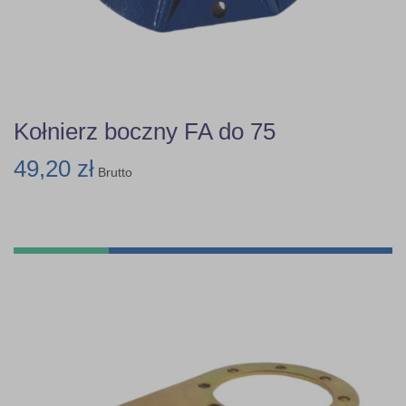
Kołnierz boczny FA do 75
49,20 zł
Brutto