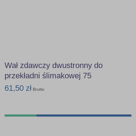
Wał zdawczy dwustronny do
przekładni ślimakowej 75
61,50 zł
Brutto