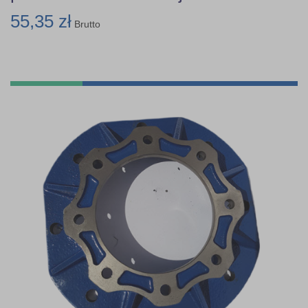
55,35 zł
Brutto