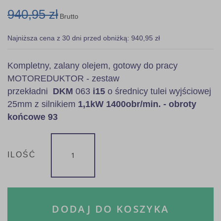
940,95 zł
Brutto
Najniższa cena z 30 dni przed obniżką: 940,95 zł
Kompletny, zalany olejem, gotowy do pracy
MOTOREDUKTOR - zestaw
przekładni
DKM
063
i15
o średnicy tulei wyjściowej
25mm z silnikiem
1,1kW 1400obr/min. - obroty
końcowe 93
ILOŚĆ
DODAJ DO KOSZYKA