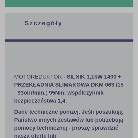
Szczegóły
MOTOREDUKTOR -
SILNIK 1,1kW 1400 +
PRZEKŁADNIA ŚLIMAKOWA DKM 063 i15
- 93obr/min.; 95Nm; współczynnik
bezpieczeństwa 1,4
.
Dane techniczne poniżej. Jeśli poszukują
Państwo innych zestawów lub potrzebują
pomocy technicznej - proszę sprawdzić
naszą ofertę lub