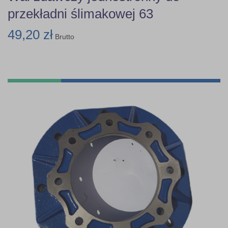
przekładni ślimakowej 63
49,20 zł
Brutto