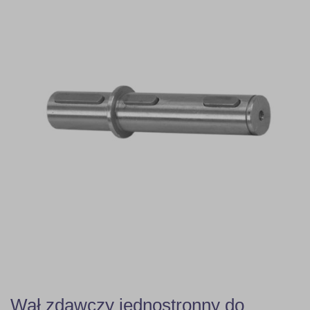
Wał zdawczy jednostronny do