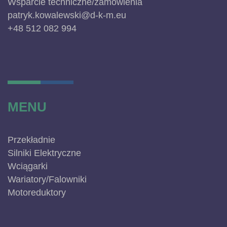
Wsparcie techniczne/zamówienia
patryk.kowalewski@d-k-m.eu
+48 512 082 994
MENU
Przekładnie
Silniki Elektryczne
Wciągarki
Wariatory/Falowniki
Motoreduktory