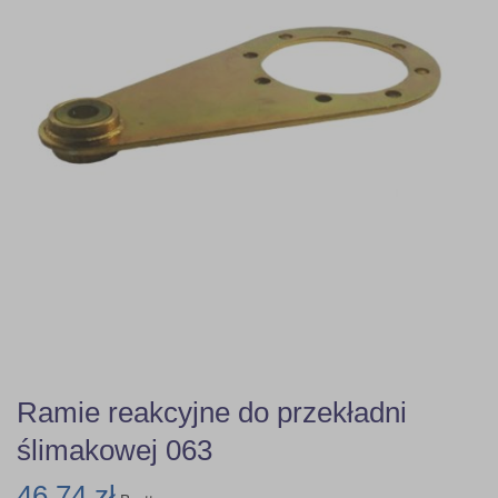
Ramie reakcyjne do przekładni
ślimakowej 063
46,74 zł