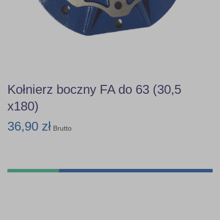
Kołnierz boczny FA do 63 (30,5
x180)
36,90 zł
Brutto