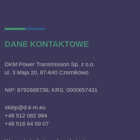
DANE KONTAKTOWE
DKM Power Transmission Sp. z o.o.
ul. 3 Maja 20, 87-640 Czernikowo
NIP: 8792688736; KRS: 0000657431
sklep@d-k-m.eu
+48 512 082 994
+48 516 64 59 07