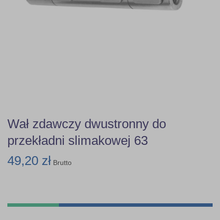
Wał zdawczy dwustronny do
przekładni slimakowej 63
49,20 zł
Brutto