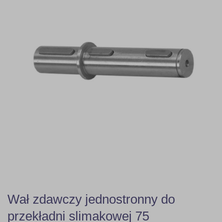
Wał zdawczy jednostronny do
przekładni slimakowej 75