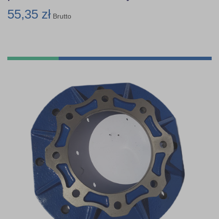
55,35 zł
Brutto