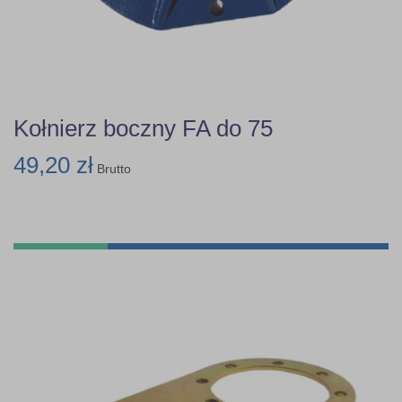
Kołnierz boczny FA do 75
49,20 zł
Brutto