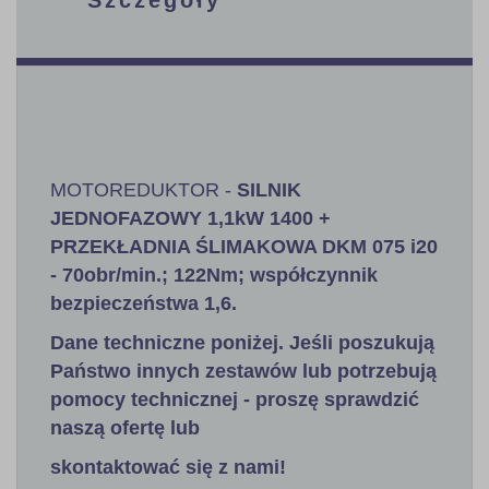
MOTOREDUKTOR -
SILNIK
JEDNOFAZOWY
1,1kW
1400 +
PRZEKŁADNIA ŚLIMAKOWA DKM 075 i20
- 70obr/min.; 122Nm; współczynnik
bezpieczeństwa 1,6
.
Dane techniczne poniżej. Jeśli poszukują
Państwo innych zestawów lub potrzebują
pomocy technicznej - proszę sprawdzić
naszą ofertę lub
skontaktować się z nami!