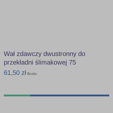
Wał zdawczy dwustronny do
przekładni ślimakowej 75
61,50 zł
Brutto