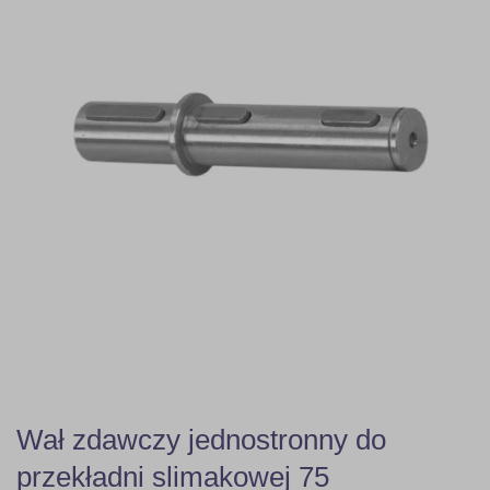
Wał zdawczy jednostronny do
przekładni slimakowej 75