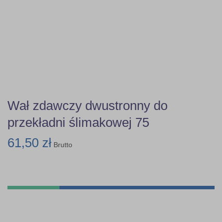
Wał zdawczy dwustronny do
przekładni ślimakowej 75
61,50 zł
Brutto