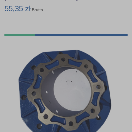
55,35 zł
Brutto