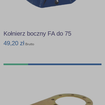
Kołnierz boczny FA do 75
49,20 zł
Brutto