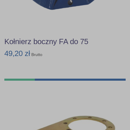
Kołnierz boczny FA do 75
49,20 zł
Brutto