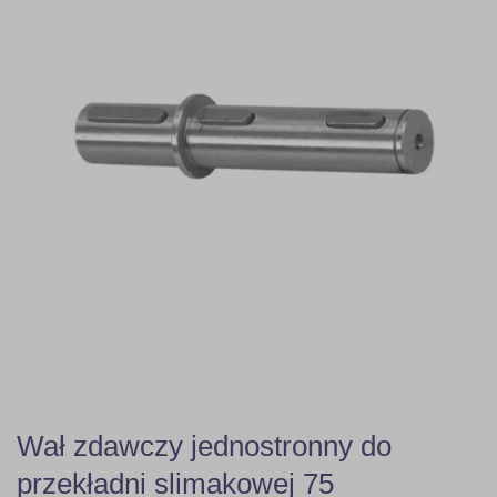
Wał zdawczy jednostronny do
przekładni slimakowej 75