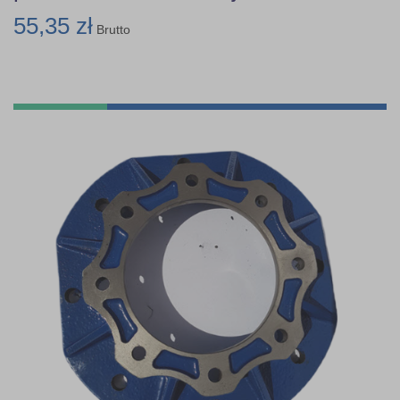
55,35 zł
Brutto