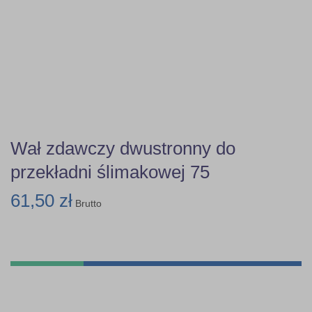
Wał zdawczy dwustronny do
przekładni ślimakowej 75
61,50 zł
Brutto