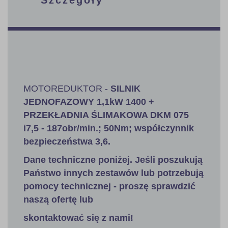
MOTOREDUKTOR -
SILNIK
JEDNOFAZOWY
1,1kW
1400 +
PRZEKŁADNIA ŚLIMAKOWA DKM 075
i7,5 - 187obr/min.; 50Nm; współczynnik
bezpieczeństwa 3,6
.
Dane techniczne poniżej. Jeśli poszukują
Państwo innych zestawów lub potrzebują
pomocy technicznej - proszę sprawdzić
naszą ofertę lub
skontaktować się z nami!