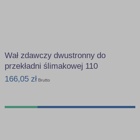
Wał zdawczy dwustronny do
przekładni ślimakowej 110
166,05 zł
Brutto