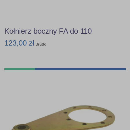
Kołnierz boczny FA do 110
123,00 zł
Brutto