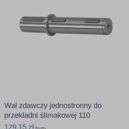
Wał zdawczy jednostronny do
przekładni ślimakowej 110
129,15 zł
Brutto