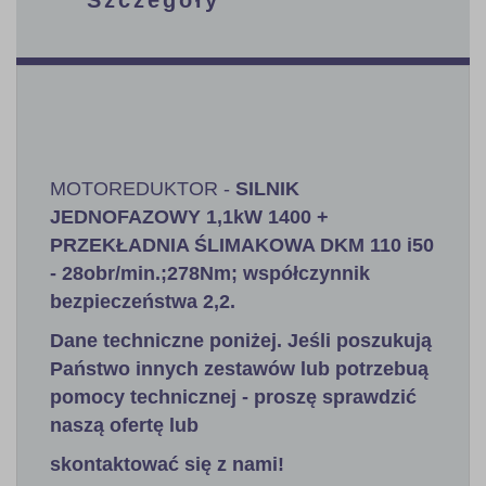
MOTOREDUKTOR -
SILNIK
JEDNOFAZOWY
1,1kW
1400 +
PRZEKŁADNIA ŚLIMAKOWA DKM 110 i50
- 28obr/min.;278Nm; współczynnik
bezpieczeństwa 2,2
.
Dane techniczne poniżej. Jeśli poszukują
Państwo innych zestawów lub potrzebuą
pomocy technicznej - proszę sprawdzić
naszą ofertę lub
skontaktować się z nami!