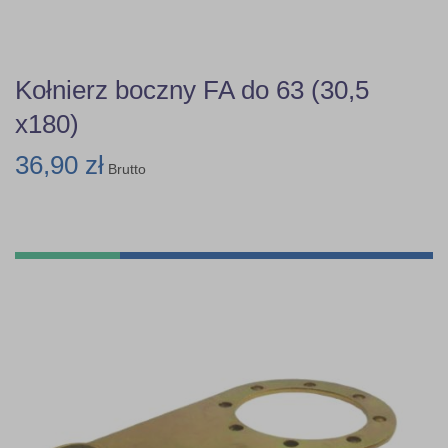
Kołnierz boczny FA do 63 (30,5
x180)
36,90 zł
Brutto