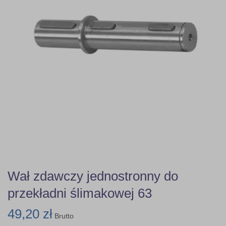
Wał zdawczy jednostronny do
przekładni ślimakowej 63
49,20 zł
Brutto