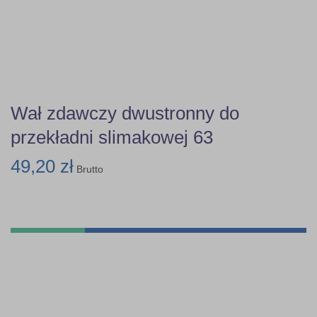
Wał zdawczy dwustronny do
przekładni slimakowej 63
49,20 zł
Brutto