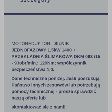
MOTOREDUKTOR -
SILNIK
JEDNOFAZOWY 1,5kW 1400 +
PRZEKŁADNIA ŚLIMAKOWA DKM 063 i15
- 93obr/min.; 129Nm; współczynnik
bezpieczeństwa 1,0
.
Dane techniczne poniżej. Jeśli poszukują
Państwo innych zestawów lub potrzebują
pomocy technicznej - proszę sprawdzić
naszą ofertę lub
skontaktować się z nami!