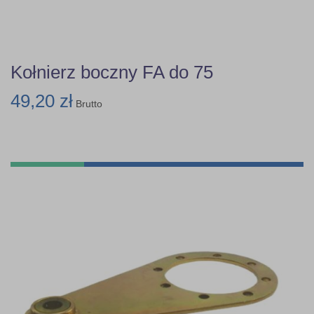
Kołnierz boczny FA do 75
49,20 zł
Brutto