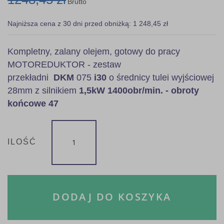
Brutto
Najniższa cena z 30 dni przed obniżką: 1 248,45 zł
Kompletny, zalany olejem, gotowy do pracy
MOTOREDUKTOR - zestaw
przekładni
DKM
075
i30
o średnicy tulei wyjściowej
28mm z silnikiem
1,5kW
1400obr/min. - obroty
końcowe 47
ILOŚĆ
DODAJ DO KOSZYKA