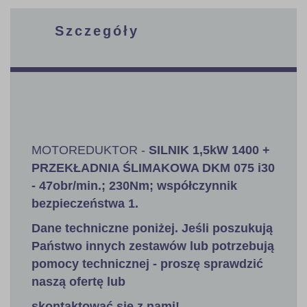
Szczegóły
MOTOREDUKTOR -
SILNIK
1,5kW
1400 +
PRZEKŁADNIA ŚLIMAKOWA DKM 075 i30
- 47obr/min.; 230Nm; współczynnik
bezpieczeństwa 1
.
Dane techniczne poniżej. Jeśli poszukują
Państwo innych zestawów lub potrzebują
pomocy technicznej - proszę sprawdzić
naszą ofertę lub
skontaktować się z nami!