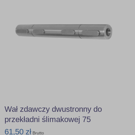
Wał zdawczy dwustronny do
przekładni ślimakowej 75
61,50 zł
Brutto