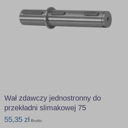
Wał zdawczy jednostronny do
przekładni slimakowej 75
55,35 zł
Brutto