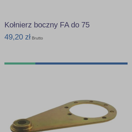
Kołnierz boczny FA do 75
49,20 zł
Brutto