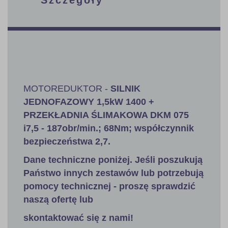
MOTOREDUKTOR -
SILNIK
JEDNOFAZOWY
1,5kW
1400 +
PRZEKŁADNIA ŚLIMAKOWA DKM 075
i7,5 - 187obr/min.; 68Nm; współczynnik
bezpieczeństwa 2,7
.
Dane techniczne poniżej. Jeśli poszukują
Państwo innych zestawów lub potrzebują
pomocy technicznej - proszę sprawdzić
naszą ofertę lub
skontaktować się z nami!