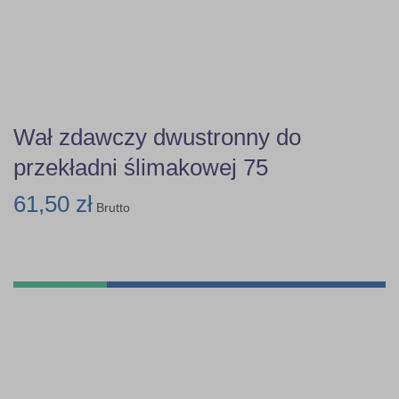
Wał zdawczy dwustronny do
przekładni ślimakowej 75
61,50 zł
Brutto