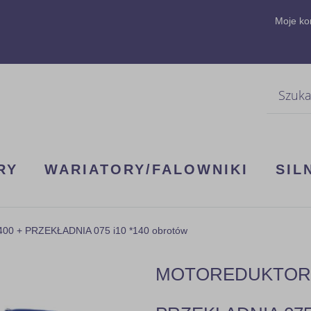
Moje ko
Szukaj
RY
WARIATORY/FALOWNIKI
SIL
0 + PRZEKŁADNIA 075 i10 *140 obrotów
MOTOREDUKTOR 3F