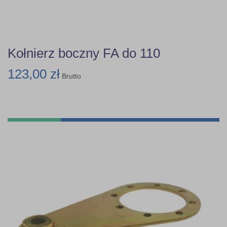
Kołnierz boczny FA do 110
123,00 zł
Brutto