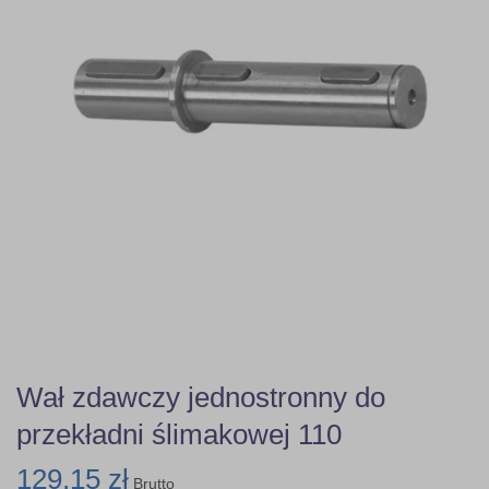
Wał zdawczy jednostronny do
przekładni ślimakowej 110
129,15 zł
Brutto