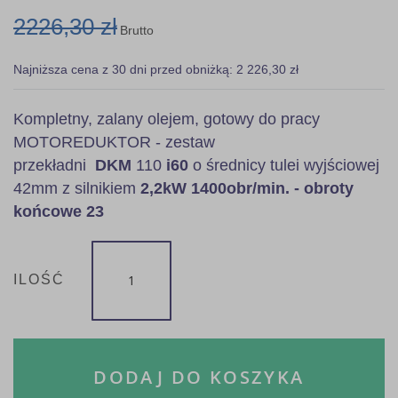
2226,30 zł
Brutto
Najniższa cena z 30 dni przed obniżką: 2 226,30 zł
Kompletny, zalany olejem, gotowy do pracy
MOTOREDUKTOR - zestaw
przekładni
DKM
110
i60
o średnicy tulei wyjściowej
42mm z silnikiem
2,2kW 1400obr/min. - obroty
końcowe 23
ILOŚĆ
DODAJ DO KOSZYKA