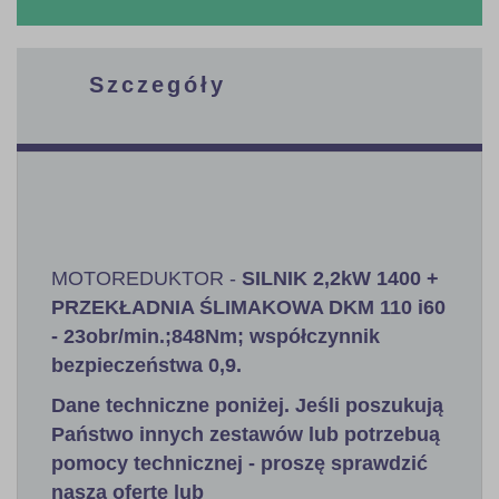
Szczegóły
MOTOREDUKTOR -
SILNIK 2,2kW 1400 +
PRZEKŁADNIA ŚLIMAKOWA DKM 110 i60
- 23obr/min.;848Nm; współczynnik
bezpieczeństwa 0,9
.
Dane techniczne poniżej. Jeśli poszukują
Państwo innych zestawów lub potrzebuą
pomocy technicznej - proszę sprawdzić
naszą ofertę lub