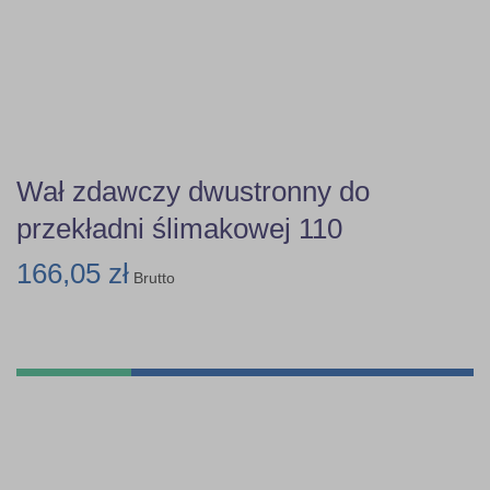
Wał zdawczy dwustronny do
przekładni ślimakowej 110
166,05 zł
Brutto