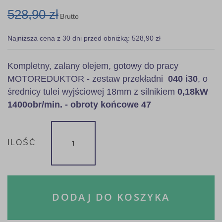
528,90 zł
Brutto
Najniższa cena z 30 dni przed obniżką: 528,90 zł
Kompletny, zalany olejem, gotowy do pracy
MOTOREDUKTOR - zestaw przekładni
040 i30
, o
średnicy tulei wyjściowej 18mm z silnikiem
0,18kW
1400obr/min. - obroty końcowe 47
ILOŚĆ
DODAJ DO KOSZYKA