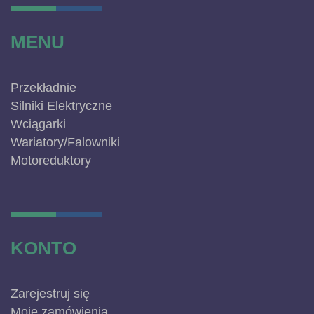
MENU
Przekładnie
Silniki Elektryczne
Wciągarki
Wariatory/Falowniki
Motoreduktory
KONTO
Zarejestruj się
Moje zamówienia