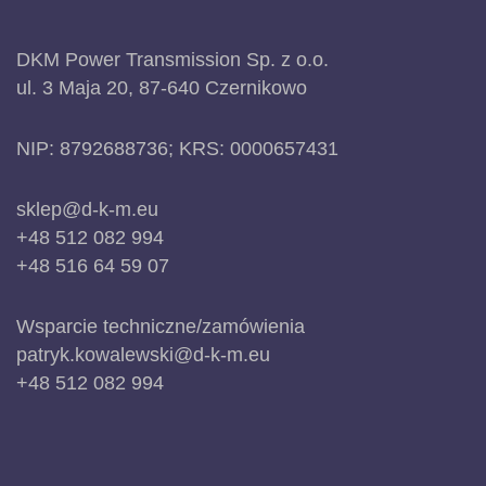
DKM Power Transmission Sp. z o.o.
ul. 3 Maja 20, 87-640 Czernikowo
NIP: 8792688736; KRS: 0000657431
sklep@d-k-m.eu
+48 512 082 994
+48 516 64 59 07
Wsparcie techniczne/zamówienia
patryk.kowalewski@d-k-m.eu
+48 512 082 994