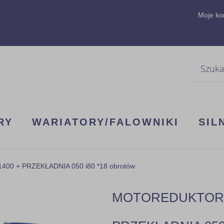
Moje ko
Szukaj
RY
WARIATORY/FALOWNIKI
SIL
00 + PRZEKŁADNIA 050 i80 *18 obrotów
MOTOREDUKTOR 3F