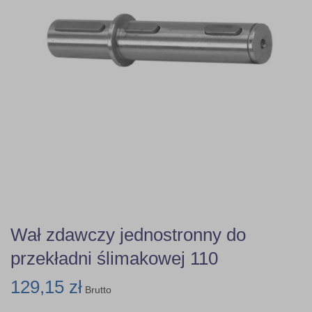
Wał zdawczy jednostronny do
przekładni ślimakowej 110
129,15 zł
Brutto