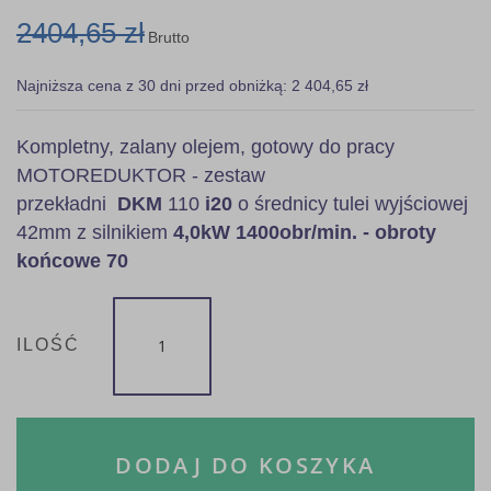
2404,65 zł
Brutto
Najniższa cena z 30 dni przed obniżką: 2 404,65 zł
Kompletny, zalany olejem, gotowy do pracy
MOTOREDUKTOR - zestaw
przekładni
DKM
110
i20
o średnicy tulei wyjściowej
42mm z silnikiem
4,0kW 1400obr/min. - obroty
końcowe 70
ILOŚĆ
DODAJ DO KOSZYKA