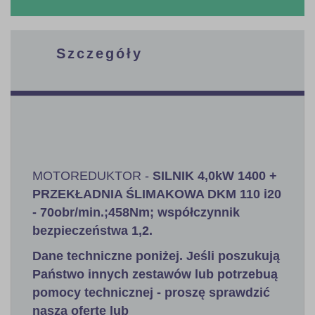
Szczegóły
MOTOREDUKTOR -
SILNIK 4,0kW 1400 +
PRZEKŁADNIA ŚLIMAKOWA DKM 110 i20
- 70obr/min.;458Nm; współczynnik
bezpieczeństwa 1,2
.
Dane techniczne poniżej. Jeśli poszukują
Państwo innych zestawów lub potrzebuą
pomocy technicznej - proszę sprawdzić
naszą ofertę lub