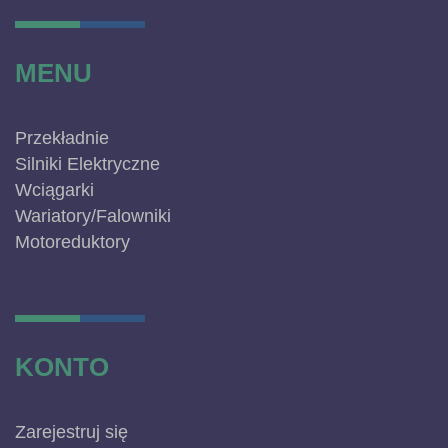
MENU
Przekładnie
Silniki Elektryczne
Wciągarki
Wariatory/Falowniki
Motoreduktory
KONTO
Zarejestruj się