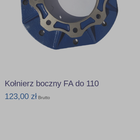
Kołnierz boczny FA do 110
123,00 zł
Brutto