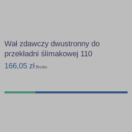
Wał zdawczy dwustronny do
przekładni ślimakowej 110
166,05 zł
Brutto