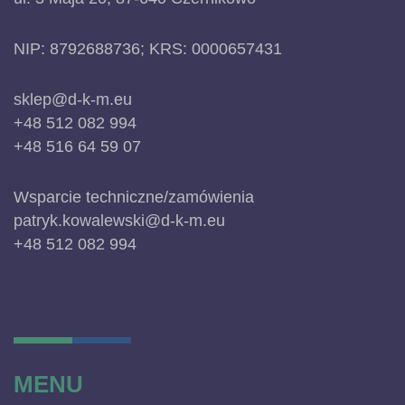
NIP: 8792688736; KRS: 0000657431
sklep@d-k-m.eu
+48 512 082 994
+48 516 64 59 07
Wsparcie techniczne/zamówienia
patryk.kowalewski@d-k-m.eu
+48 512 082 994
MENU