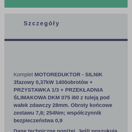
Szczegóły
Komplet
MOTOREDUKTOR - SILNIK
3fazowy 0,37kW 1400obrotów +
PRZYSTAWKA 1/3 + PRZEKŁADNIA
ŚLIMAKOWA DKM 075 i60 z tuleją pod
wałek zdawczy 28mm. Obroty końcowe
zestawu 7,8; 254Nm; współczynnik
bezpieczeństwa 0,9
Dane techniczne poniżej. Jeśli poszukują