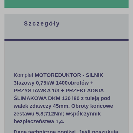
Szczegóły
Komplet
MOTOREDUKTOR - SILNIK
3fazowy 0,75kW 1400obrotów +
PRZYSTAWKA 1/3 + PRZEKŁADNIA
ŚLIMAKOWA DKM 130 i80 z tuleją pod
wałek zdawczy 45mm. Obroty końcowe
zestawu 5,8;712Nm; współczynnik
bezpieczeństwa 1,4.
Dane techniczne poniżej. Jeśli poszukują