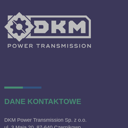
DANE KONTAKTOWE
DKM Power Transmission Sp. z o.o.
ul. 3 Maja 20, 87-640 Czernikowo