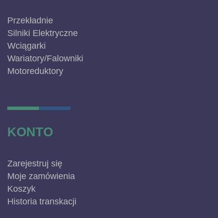
Przekładnie
Silniki Elektryczne
Wciągarki
Wariatory/Falowniki
Motoreduktory
KONTO
Zarejestruj się
Moje zamówienia
Koszyk
Historia transkacji