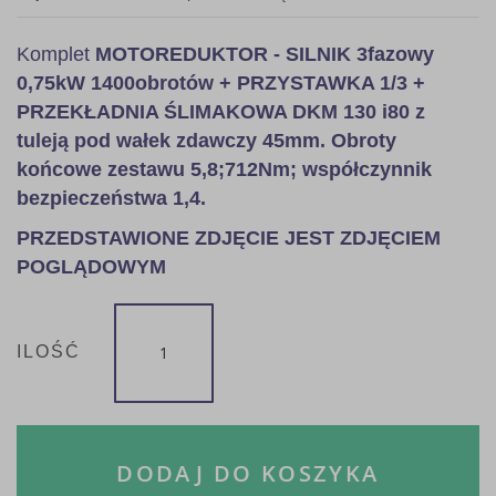
Komplet
MOTOREDUKTOR - SILNIK 3fazowy
0,75kW 1400obrotów + PRZYSTAWKA 1/3 +
PRZEKŁADNIA ŚLIMAKOWA DKM 130 i80 z
tuleją pod wałek zdawczy 45mm. Obroty
końcowe zestawu 5,8;712Nm; współczynnik
bezpieczeństwa 1,4.
PRZEDSTAWIONE ZDJĘCIE JEST ZDJĘCIEM
POGLĄDOWYM
ILOŚĆ
DODAJ DO KOSZYKA