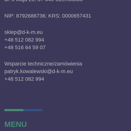
NIP: 8792688736; KRS: 0000657431
sklep@d-k-m.eu
+48 512 082 994
+48 516 64 59 07
Wsparcie techniczne/zamówienia
patryk.kowalewski@d-k-m.eu
+48 512 082 994
MENU