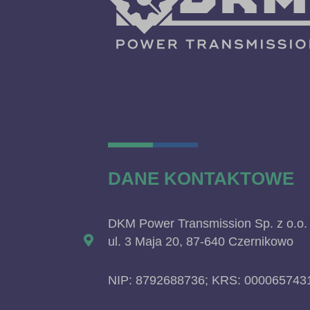
DANE KONTAKTOWE
DKM Power Transmission Sp. z o.o.
ul. 3 Maja 20, 87-640 Czernikowo
NIP: 8792688736; KRS: 000065743