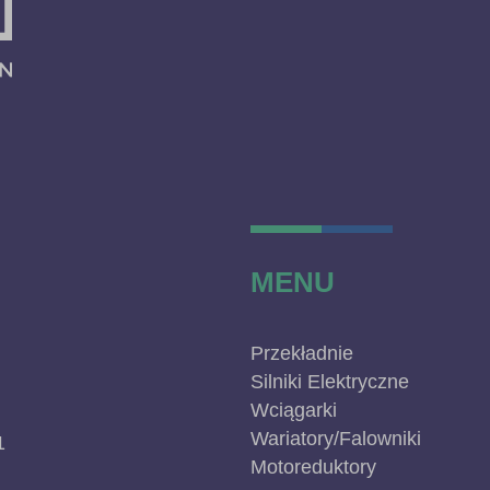
MENU
Przekładnie
Silniki Elektryczne
Wciągarki
Wariatory/Falowniki
1
Motoreduktory