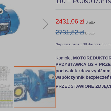
110 + PC090 i73*19
2431,06 zł
Brutto
2731,52 zł
Brutto
Najniższa cena z 30 dni przed obni
Komplet
MOTOREDUKTOR - 
PRZYSTAWKA 1/3 + PRZEK
pod wałek zdawczy 42mm.
współczynnik bezpieczeńs
PRZEDSTAWIONE ZDJĘC