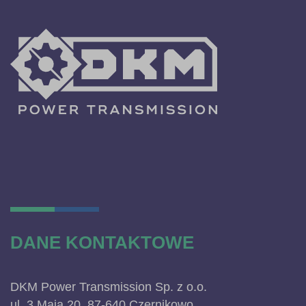
DANE KONTAKTOWE
DKM Power Transmission Sp. z o.o.
ul. 3 Maja 20, 87-640 Czernikowo