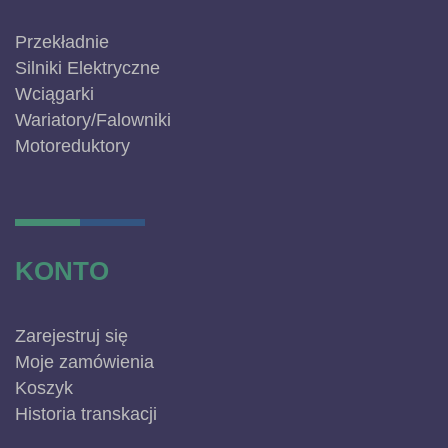
Przekładnie
Silniki Elektryczne
Wciągarki
Wariatory/Falowniki
Motoreduktory
KONTO
Zarejestruj się
Moje zamówienia
Koszyk
Historia transkacji