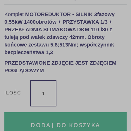
Komplet
MOTOREDUKTOR - SILNIK 3fazowy
0,55kW 1400obrotów + PRZYSTAWKA 1/3 +
PRZEKŁADNIA ŚLIMAKOWA DKM 110 i80 z
tuleją pod wałek zdawczy 42mm. Obroty
końcowe zestawu 5,8;513Nm; współczynnik
bezpieczeństwa 1,3
PRZEDSTAWIONE ZDJĘCIE JEST ZDJĘCIEM
POGLĄDOWYM
ILOŚĆ
DODAJ DO KOSZYKA