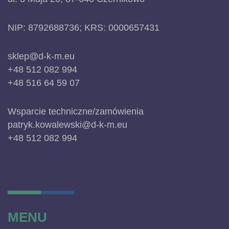
NIP: 8792688736; KRS: 0000657431
sklep@d-k-m.eu
+48 512 082 994
+48 516 64 59 07
Wsparcie techniczne/zamówienia
patryk.kowalewski@d-k-m.eu
+48 512 082 994
MENU