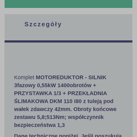
Szczegóły
Komplet
MOTOREDUKTOR - SILNIK
3fazowy 0,55kW 1400obrotów +
PRZYSTAWKA 1/3 + PRZEKŁADNIA
ŚLIMAKOWA DKM 110 i80 z tuleją pod
wałek zdawczy 42mm. Obroty końcowe
zestawu 5,8;513Nm; współczynnik
bezpieczeństwa 1,3
Dane techniczne poniżej. Jeśli poszukują