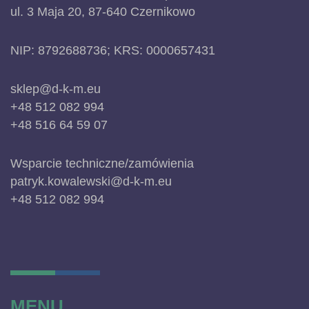
ul. 3 Maja 20, 87-640 Czernikowo
NIP: 8792688736; KRS: 0000657431
sklep@d-k-m.eu
+48 512 082 994
+48 516 64 59 07
Wsparcie techniczne/zamówienia
patryk.kowalewski@d-k-m.eu
+48 512 082 994
MENU