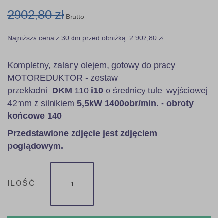
2902,80 zł
Brutto
Najniższa cena z 30 dni przed obniżką: 2 902,80 zł
Kompletny, zalany olejem, gotowy do pracy
MOTOREDUKTOR - zestaw
przekładni
DKM
110
i10
o średnicy tulei wyjściowej
42mm z silnikiem
5,5kW 1400obr/min. - obroty
końcowe 140
Przedstawione zdjęcie jest zdjęciem
poglądowym.
ILOŚĆ