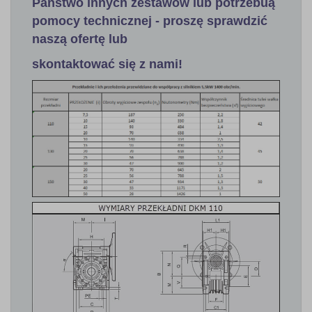
Państwo innych zestawów lub potrzebuą
pomocy technicznej - proszę sprawdzić
naszą ofertę lub
skontaktować się z nami!