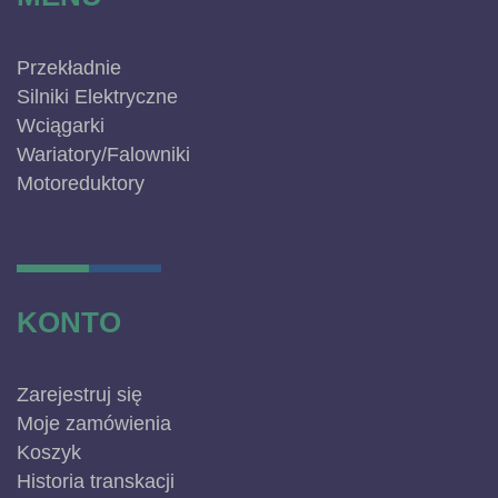
Przekładnie
Silniki Elektryczne
Wciągarki
Wariatory/Falowniki
Motoreduktory
KONTO
Zarejestruj się
Moje zamówienia
Koszyk
Historia transkacji