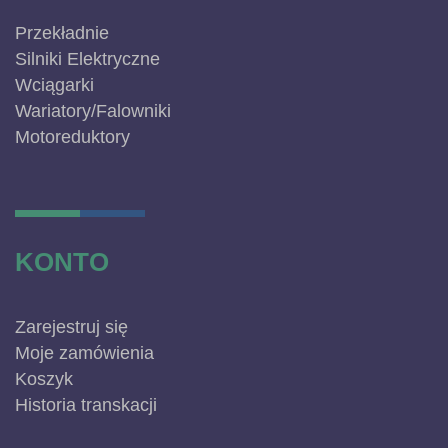
Przekładnie
Silniki Elektryczne
Wciągarki
Wariatory/Falowniki
Motoreduktory
KONTO
Zarejestruj się
Moje zamówienia
Koszyk
Historia transkacji