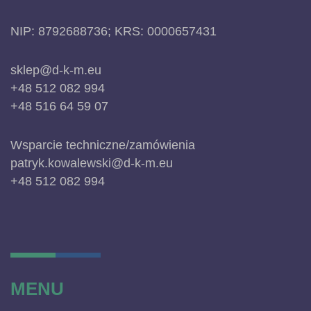
NIP: 8792688736; KRS: 0000657431
sklep@d-k-m.eu
+48 512 082 994
+48 516 64 59 07
Wsparcie techniczne/zamówienia
patryk.kowalewski@d-k-m.eu
+48 512 082 994
MENU