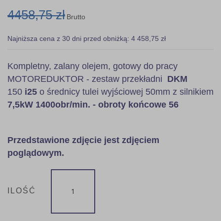
4458,75 zł
Brutto
Najniższa cena z 30 dni przed obniżką: 4 458,75 zł
Kompletny, zalany olejem, gotowy do pracy
MOTOREDUKTOR - zestaw przekładni
DKM
150
i25
o średnicy tulei wyjściowej 50mm z silnikiem
7,5kW 1400obr/min. - obroty końcowe 56
Przedstawione zdjęcie jest zdjęciem
poglądowym.
ILOŚĆ