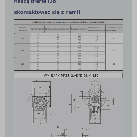
naszą ofertę lub
skontaktować się z nami!