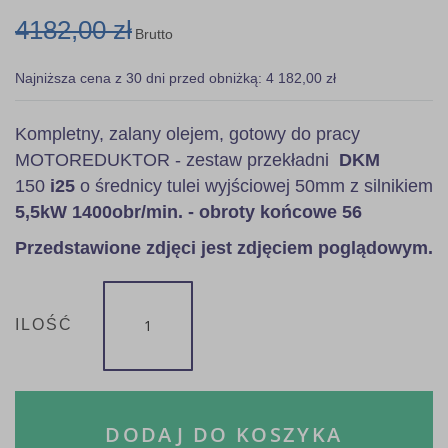
4182,00 zł
Brutto
Najniższa cena z 30 dni przed obniżką: 4 182,00 zł
Kompletny, zalany olejem, gotowy do pracy
MOTOREDUKTOR - zestaw przekładni
DKM
150
i25
o średnicy tulei wyjściowej 50mm z silnikiem
5,5kW 1400obr/min. - obroty końcowe 56
Przedstawione zdjęci jest zdjęciem poglądowym.
ILOŚĆ
DODAJ DO KOSZYKA