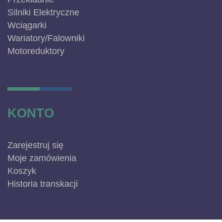
Silniki Elektryczne
Wciągarki
Wariatory/Falowniki
Motoreduktory
KONTO
Zarejestruj się
Moje zamówienia
Koszyk
Historia transkacji