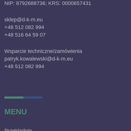
NIP: 8792688736; KRS: 0000657431
sklep@d-k-m.eu
+48 512 082 994
+48 516 64 59 07
Wsparcie techniczne/zamówienia
patryk.kowalewski@d-k-m.eu
+48 512 082 994
MENU
Przekładnie