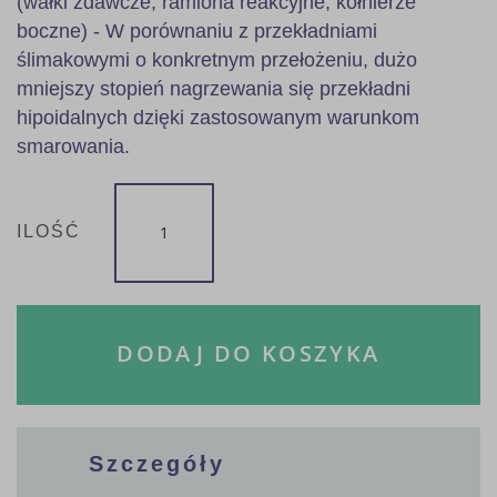
(wałki zdawcze, ramiona reakcyjne, kołnierze
boczne) - W porównaniu z przekładniami
ślimakowymi o konkretnym przełożeniu, dużo
mniejszy stopień nagrzewania się przekładni
hipoidalnych dzięki zastosowanym warunkom
smarowania.
ILOŚĆ
DODAJ DO KOSZYKA
Szczegóły