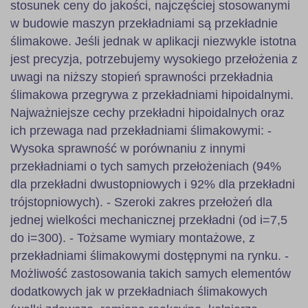
stosunek ceny do jakości, najczęściej stosowanymi
w budowie maszyn przekładniami są przekładnie
ślimakowe. Jeśli jednak w aplikacji niezwykle istotna
jest precyzja, potrzebujemy wysokiego przełożenia z
uwagi na niższy stopień sprawności przekładnia
ślimakowa przegrywa z przekładniami hipoidalnymi.
Najważniejsze cechy przekładni hipoidalnych oraz
ich przewaga nad przekładniami ślimakowymi: -
Wysoka sprawność w porównaniu z innymi
przekładniami o tych samych przełożeniach (94%
dla przekładni dwustopniowych i 92% dla przekładni
trójstopniowych). - Szeroki zakres przełożeń dla
jednej wielkości mechanicznej przekładni (od i=7,5
do i=300). - Tożsame wymiary montażowe, z
przekładniami ślimakowymi dostępnymi na rynku. -
Możliwość zastosowania takich samych elementów
dodatkowych jak w przekładniach ślimakowych