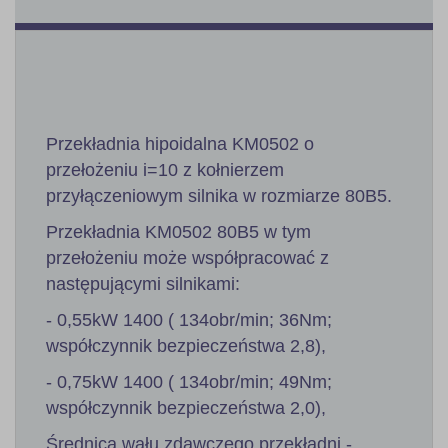
Przekładnia hipoidalna KM0502 o
przełożeniu i=10 z kołnierzem
przyłączeniowym silnika w rozmiarze 80B5.
Przekładnia KM0502 80B5 w tym
przełożeniu może współpracować z
następującymi silnikami:
- 0,55kW 1400 ( 134obr/min; 36Nm;
współczynnik bezpieczeństwa 2,8),
- 0,75kW 1400 ( 134obr/min; 49Nm;
współczynnik bezpieczeństwa 2,0),
Średnica wału zdawczego przekładni -