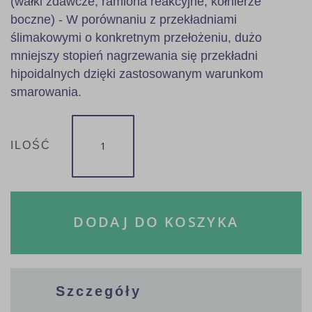
(wałki zdawcze, ramiona reakcyjne, kołnierze
boczne) - W porównaniu z przekładniami
ślimakowymi o konkretnym przełożeniu, dużo
mniejszy stopień nagrzewania się przekładni
hipoidalnych dzięki zastosowanym warunkom
smarowania.
ILOŚĆ
DODAJ DO KOSZYKA
Szczegóły