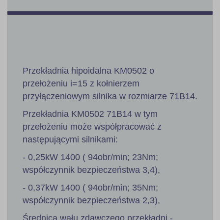
Przekładnia hipoidalna KM0502 o
przełożeniu i=15 z kołnierzem
przyłączeniowym silnika w rozmiarze 71B14.
Przekładnia KM0502 71B14 w tym
przełożeniu może współpracować z
następującymi silnikami:
- 0,25kW 1400 ( 94obr/min; 23Nm;
współczynnik bezpieczeństwa 3,4),
- 0,37kW 1400 ( 94obr/min; 35Nm;
współczynnik bezpieczeństwa 2,3),
Średnica wału zdawczego przekładni -