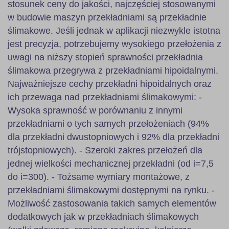
stosunek ceny do jakości, najczęściej stosowanymi
w budowie maszyn przekładniami są przekładnie
ślimakowe. Jeśli jednak w aplikacji niezwykle istotna
jest precyzja, potrzebujemy wysokiego przełożenia z
uwagi na niższy stopień sprawności przekładnia
ślimakowa przegrywa z przekładniami hipoidalnymi.
Najważniejsze cechy przekładni hipoidalnych oraz
ich przewaga nad przekładniami ślimakowymi: -
Wysoka sprawność w porównaniu z innymi
przekładniami o tych samych przełożeniach (94%
dla przekładni dwustopniowych i 92% dla przekładni
trójstopniowych). - Szeroki zakres przełożeń dla
jednej wielkości mechanicznej przekładni (od i=7,5
do i=300). - Tożsame wymiary montażowe, z
przekładniami ślimakowymi dostępnymi na rynku. -
Możliwość zastosowania takich samych elementów
dodatkowych jak w przekładniach ślimakowych