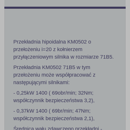
Przekładnia hipoidalna KM0502 o
przełożeniu i=20 z kołnierzem
przyłączeniowym silnika w rozmiarze 71B5.
Przekładnia KM0502 71B5 w tym
przełożeniu może współpracować z
następującymi silnikami:
- 0,25kW 1400 ( 69obr/min; 32Nm;
współczynnik bezpieczeństwa 3,2),
- 0,37kW 1400 ( 69br/min; 47Nm;
współczynnik bezpieczeństwa 2,1),
Średnica wału zdawczego przekładni -