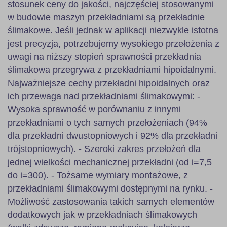
stosunek ceny do jakości, najczęściej stosowanymi
w budowie maszyn przekładniami są przekładnie
ślimakowe. Jeśli jednak w aplikacji niezwykle istotna
jest precyzja, potrzebujemy wysokiego przełożenia z
uwagi na niższy stopień sprawności przekładnia
ślimakowa przegrywa z przekładniami hipoidalnymi.
Najważniejsze cechy przekładni hipoidalnych oraz
ich przewaga nad przekładniami ślimakowymi: -
Wysoka sprawność w porównaniu z innymi
przekładniami o tych samych przełożeniach (94%
dla przekładni dwustopniowych i 92% dla przekładni
trójstopniowych). - Szeroki zakres przełożeń dla
jednej wielkości mechanicznej przekładni (od i=7,5
do i=300). - Tożsame wymiary montażowe, z
przekładniami ślimakowymi dostępnymi na rynku. -
Możliwość zastosowania takich samych elementów
dodatkowych jak w przekładniach ślimakowych