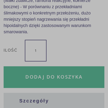
(wałki zdawcze, ramiona reakcyjne, kołnierze
boczne) - W porównaniu z przekładniami
ślimakowymi o konkretnym przełożeniu, dużo
mniejszy stopień nagrzewania się przekładni
hipoidalnych dzięki zastosowanym warunkom
smarowania.
ILOŚĆ
DODAJ DO KOSZYKA
Szczegóły