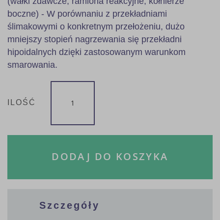
(wałki zdawcze, ramiona reakcyjne, kołnierze
boczne) - W porównaniu z przekładniami
ślimakowymi o konkretnym przełożeniu, dużo
mniejszy stopień nagrzewania się przekładni
hipoidalnych dzięki zastosowanym warunkom
smarowania.
ILOŚĆ
DODAJ DO KOSZYKA
Szczegóły