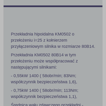
Przekładnia hipoidalna KM0502 o
przełożeniu i=25 z kołnierzem
przyłączeniowym silnika w rozmiarze 80B14.
Przekładnia KM0502 80B14 w tym
przełożeniu może współpracować z
następującymi silnikami:
- 0,55kW 1400 ( 58obr/min; 83Nm;
współczynnik bezpieczeństwa 1,6),
- 0,75kW 1400 ( 58obr/min; 113Nm;
współczynnik bezpieczeństwa 1,1),
Średnica wału zdawczego przekładni -