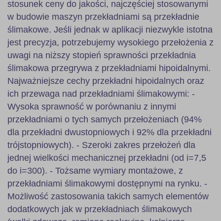
stosunek ceny do jakości, najczęściej stosowanymi
w budowie maszyn przekładniami są przekładnie
ślimakowe. Jeśli jednak w aplikacji niezwykle istotna
jest precyzja, potrzebujemy wysokiego przełożenia z
uwagi na niższy stopień sprawności przekładnia
ślimakowa przegrywa z przekładniami hipoidalnymi.
Najważniejsze cechy przekładni hipoidalnych oraz
ich przewaga nad przekładniami ślimakowymi: -
Wysoka sprawność w porównaniu z innymi
przekładniami o tych samych przełożeniach (94%
dla przekładni dwustopniowych i 92% dla przekładni
trójstopniowych). - Szeroki zakres przełożeń dla
jednej wielkości mechanicznej przekładni (od i=7,5
do i=300). - Tożsame wymiary montażowe, z
przekładniami ślimakowymi dostępnymi na rynku. -
Możliwość zastosowania takich samych elementów
dodatkowych jak w przekładniach ślimakowych